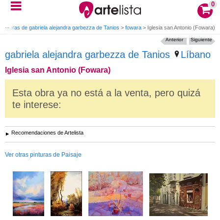
0
>
Obras de gabriela alejandra garbezza de Tanios
>
fowara
>
Iglesia san Antonio (Fowara)
Anterior
Siguiente
gabriela alejandra garbezza de Tanios
Líbano
Iglesia san Antonio (Fowara)
Esta obra ya no está a la venta, pero quizá
te interese:
Recomendaciones de Artelista
Ver otras pinturas de Paisaje