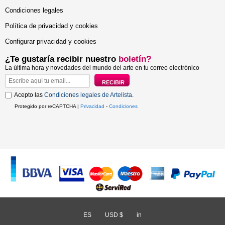
Condiciones legales
Política de privacidad y cookies
Configurar privacidad y cookies
¿Te gustaría recibir nuestro
boletín?
La última hora y novedades del mundo del arte en tu correo electrónico
Acepto las
Condiciones legales de Artelista
.
Protegido por reCAPTCHA |
Privacidad
-
Condiciones
ES
/
USD $
/
in