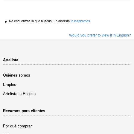
No encuentras lo que buscas. En artelista
te inspiramos
Would you prefer to view it in English?
Artelista
Quiénes somos
Empleo
Artelista in English
Recursos para clientes
Por qué comprar