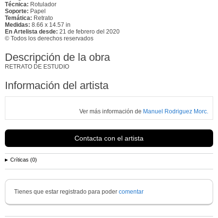
Técnica:
Rotulador
Soporte:
Papel
Temática:
Retrato
Medidas:
8.66 x 14.57 in
En Artelista desde:
21 de febrero del 2020
© Todos los derechos reservados
Descripción de la obra
RETRATO DE ESTUDIO
Información del artista
Ver más información de
Manuel Rodriguez Morc.
Contacta con el artista
Críticas (0)
Tienes que estar registrado para poder
comentar