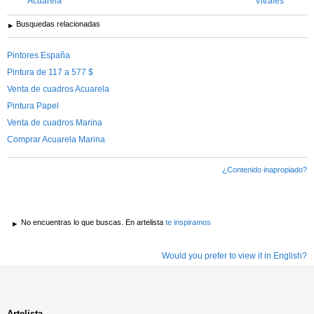
Acuarela
Vitrales
Busquedas relacionadas
Pintores España
Pintura de 117 a 577 $
Venta de cuadros Acuarela
Pintura Papel
Venta de cuadros Marina
Comprar Acuarela Marina
¿Contenido inapropiado?
No encuentras lo que buscas. En artelista
te inspiramos
Would you prefer to view it in English?
Artelista