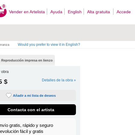
0
Vender en Artelista
Ayuda
English
Alta gratuita
Accede
Would you prefer to view it in English?
ranza
Reproducción impresa en lienzo
 obra
5 $
Detalles de la obra »
Añadir a mi lista de deseos
Contacta con el artista
nvío gratis, rápido y seguro
evolución fácil y gratis