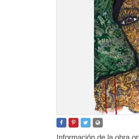
Información de la obra or