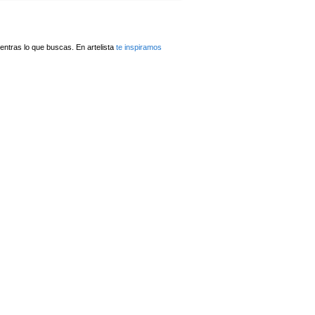
ntras lo que buscas. En artelista
te inspiramos