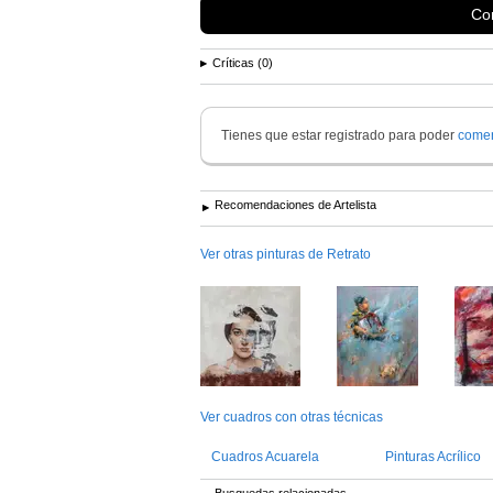
Con
Críticas (0)
Tienes que estar registrado para poder
comen
Recomendaciones de Artelista
Ver otras pinturas de Retrato
Ver cuadros con otras técnicas
Cuadros Acuarela
Pinturas Acrílico
Busquedas relacionadas