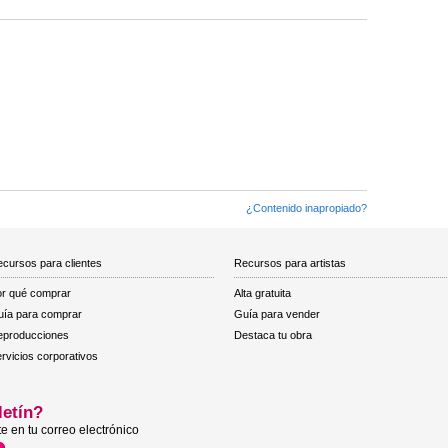
¿Contenido inapropiado?
cursos para clientes
Recursos para artistas
r qué comprar
Alta gratuita
ía para comprar
Guía para vender
eproducciones
Destaca tu obra
rvicios corporativos
letín?
e en tu correo electrónico