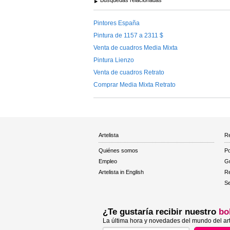
Pintores España
Pintura de 1157 a 2311 $
Venta de cuadros Media Mixta
Pintura Lienzo
Venta de cuadros Retrato
Comprar Media Mixta Retrato
Artelista
Re
Quiénes somos
Po
Empleo
Gu
Artelista in English
R
Se
¿Te gustaría recibir nuestro
bo
La última hora y novedades del mundo del art