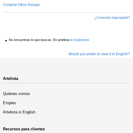
Comprar Otros Paisaje
¿Contenido inapropiado?
No encuentras lo que buscas. En artelista
te inspiramos
Would you prefer to view it in English?
Artelista
Quiénes somos
Empleo
Artelista in English
Recursos para clientes