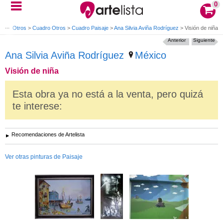
0
adro Otros
>
Cuadro Otros
>
Cuadro Paisaje
>
Ana Silvia Aviña Rodríguez
>
Visión de niña
Anterior
Siguiente
Ana Silvia Aviña Rodríguez
México
Visión de niña
Esta obra ya no está a la venta, pero quizá
te interese:
Recomendaciones de Artelista
Ver otras pinturas de Paisaje