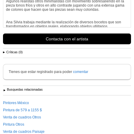
Algunos realistas otros minimalistas con movimiento sobresaliendo en la
pieza tonos fríos y otros en alto contraste jugando con una extensa gama
de colores que hacen que las piezas sean muy coloridas.
Ana Silvia trabaja mediante la realización de diversos bocetos que son
transformados en objetos reales, elaborando objetos utilitarios...
Ver más información de
Ana Silvia Aviña Rodríguez
Contacta con el artista
Críticas (0)
Tienes que estar registrado para poder
comentar
Busquedas relacionadas
Pintores México
Pintura de 579 a 1155 $
Venta de cuadros Otros
Pintura Otros
Venta de cuadros Paisaje