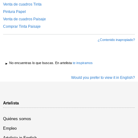
Venta de cuadros Tinta
Pintura Papel
Venta de cuadros Paisaje
Comprar Tinta Paisaje
¿Contenido inapropiado?
No encuentras lo que buscas. En artelista
te inspiramos
Would you prefer to view it in English?
Artelista
Quiénes somos
Empleo
Artelista in English