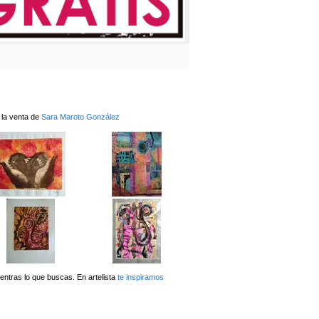
 la venta de
Sara Maroto González
ntras lo que buscas. En artelista
te inspiramos