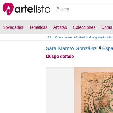
Novedades
Temáticas
Artistas
Colecciones
Obras
Inicio
>
Obras de arte
>
Grabados Monograbado
>
Sar
Sara Maroto González
Esp
Musgo dorado