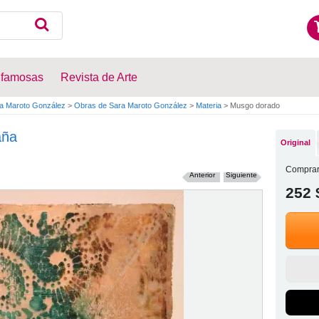
 famosas
Revista de Arte
a Maroto González
>
Obras de Sara Maroto González
>
Materia
>
Musgo dorado
aña
Original
Comprar
Anterior
Siguiente
252 