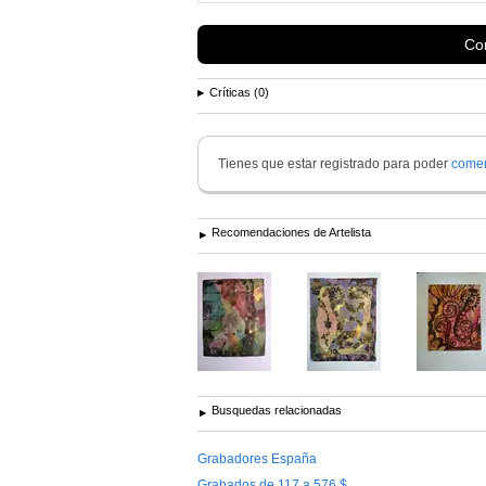
Con
Críticas (0)
Tienes que estar registrado para poder
comen
Recomendaciones de Artelista
Busquedas relacionadas
Grabadores España
Grabados de 117 a 576 $