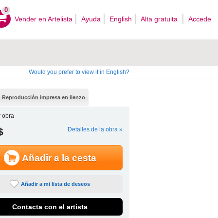
0
Vender en Artelista
Ayuda
English
Alta gratuita
Accede
Would you prefer to view it in English?
Reproducción impresa en lienzo
 obra
$
Detalles de la obra »
Añadir a la cesta
Añadir a mi lista de deseos
Contacta con el artista