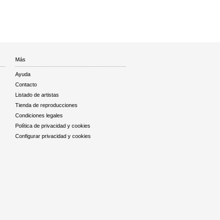
Más
Ayuda
Contacto
Listado de artistas
Tienda de reproducciones
Condiciones legales
Política de privacidad y cookies
Configurar privacidad y cookies