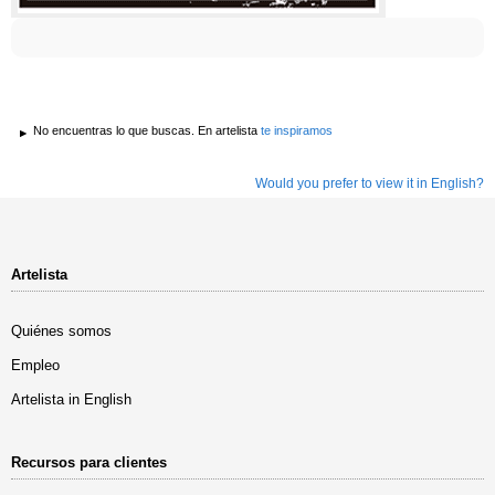
No encuentras lo que buscas. En artelista
te inspiramos
Would you prefer to view it in English?
Artelista
Quiénes somos
Empleo
Artelista in English
Recursos para clientes