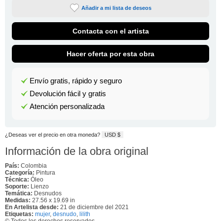
Añadir a mi lista de deseos
Contacta con el artista
Hacer oferta por esta obra
Envío gratis, rápido y seguro
Devolución fácil y gratis
Atención personalizada
¿Deseas ver el precio en otra moneda?
USD $
Información de la obra original
País:
Colombia
Categoría:
Pintura
Técnica:
Óleo
Soporte:
Lienzo
Temática:
Desnudos
Medidas:
27.56 x 19.69 in
En Artelista desde:
21 de diciembre del 2021
Etiquetas:
mujer
,
desnudo
,
lilith
© Todos los derechos reservados