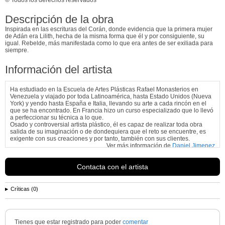
Descripción de la obra
Inspirada en las escrituras del Corán, donde evidencia que la primera mujer
de Adán era Lilith, hecha de la misma forma que él y por consiguiente, su
igual. Rebelde, más manifestada como lo que era antes de ser exiliada para
siempre.
Información del artista
Ha estudiado en la Escuela de Artes Plásticas Rafael Monasterios en
Venezuela y viajado por toda Latinoamérica, hasta Estado Unidos (Nueva
York) y yendo hasta España e Italia, llevando su arte a cada rincón en el
que se ha encontrado. En Francia hizo un curso especializado que lo llevó
a perfeccionar su técnica a lo que.
Osado y controversial artista plástico, él es capaz de realizar toda obra
salida de su imaginación o de dondequiera que el reto se encuentre, es
exigente con sus creaciones y por tanto, también con sus clientes.
Ver más información de
Daniel Jimenez
Contacta con el artista
Críticas (0)
Tienes que estar registrado para poder
comentar