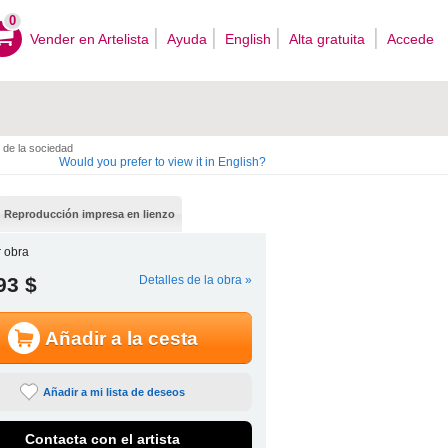
0
Vender en Artelista
Ayuda
English
Alta gratuita
Accede
de la sociedad
Would you prefer to view it in English?
Reproducción impresa en lienzo
 obra
93 $
Detalles de la obra »
Añadir a la cesta
Añadir a mi lista de deseos
Contacta con el artista