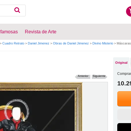
 famosas
Revista de Arte
>
Cuadro Retrato
>
Daniel Jimenez
>
Obras de Daniel Jimenez
>
Divino Misterio
>
Máscaras 
Original
Comprar
Anterior
Siguiente
10.2