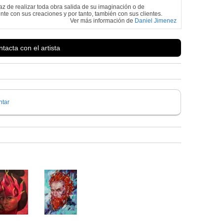
paz de realizar toda obra salida de su imaginación o de
nte con sus creaciones y por tanto, también con sus clientes.
Ver más información de
Daniel Jimenez
tacta con el artista
tar