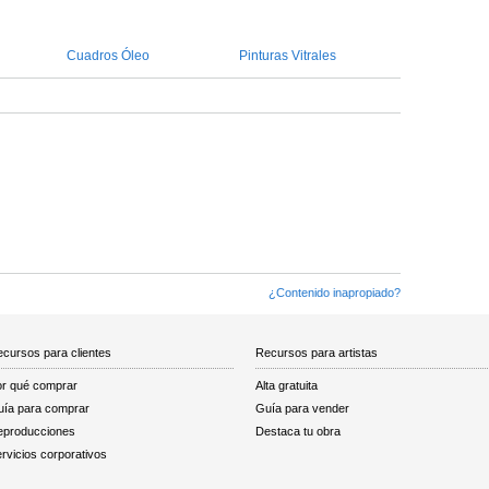
Cuadros Óleo
Pinturas Vitrales
¿Contenido inapropiado?
cursos para clientes
Recursos para artistas
r qué comprar
Alta gratuita
ía para comprar
Guía para vender
eproducciones
Destaca tu obra
rvicios corporativos