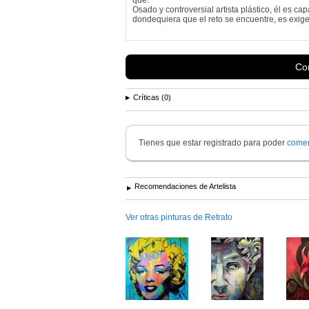
Osado y controversial artista plástico, él es ca
dondequiera que el reto se encuentre, es exige
Con
Críticas (0)
Tienes que estar registrado para poder
comen
Recomendaciones de Artelista
Ver otras pinturas de Retrato