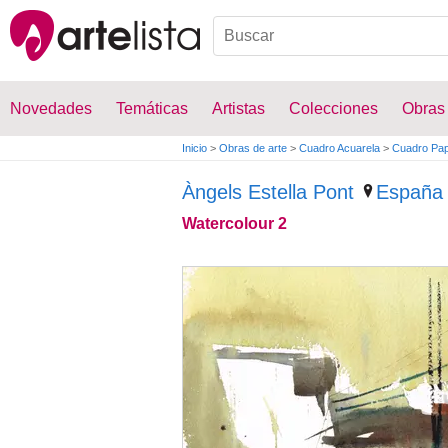
Novedades
Temáticas
Artistas
Colecciones
Obras
Inicio
>
Obras de arte
>
Cuadro Acuarela
>
Cuadro Pap
Àngels Estella Pont
España
Watercolour 2