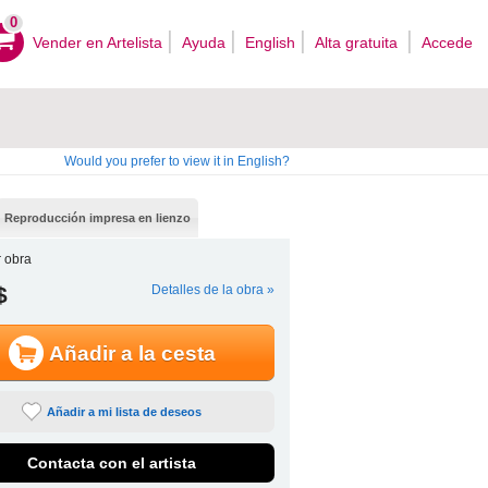
0
Vender en Artelista
Ayuda
English
Alta gratuita
Accede
Would you prefer to view it in English?
Reproducción impresa en lienzo
 obra
$
Detalles de la obra »
Añadir a la cesta
Añadir a mi lista de deseos
Contacta con el artista