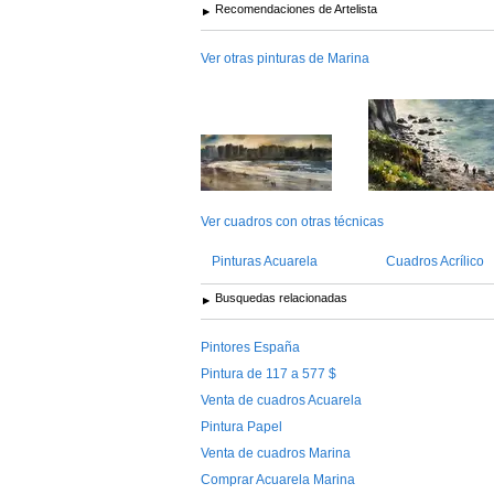
Recomendaciones de Artelista
Ver otras pinturas de Marina
Ver cuadros con otras técnicas
Pinturas Acuarela
Cuadros Acrílico
Busquedas relacionadas
Pintores España
Pintura de 117 a 577 $
Venta de cuadros Acuarela
Pintura Papel
Venta de cuadros Marina
Comprar Acuarela Marina