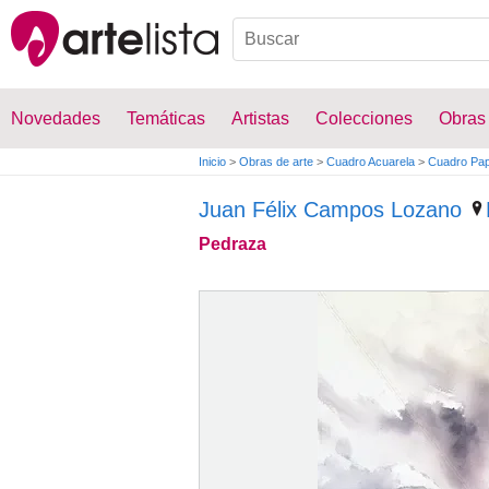
Novedades
Temáticas
Artistas
Colecciones
Obras
Inicio
>
Obras de arte
>
Cuadro Acuarela
>
Cuadro Pap
Juan Félix Campos Lozano
Pedraza