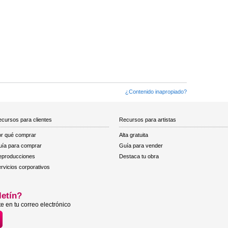
¿Contenido inapropiado?
cursos para clientes
Recursos para artistas
r qué comprar
Alta gratuita
ía para comprar
Guía para vender
eproducciones
Destaca tu obra
rvicios corporativos
letín?
e en tu correo electrónico