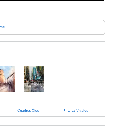
tar
Cuadros Óleo
Pinturas Vitrales