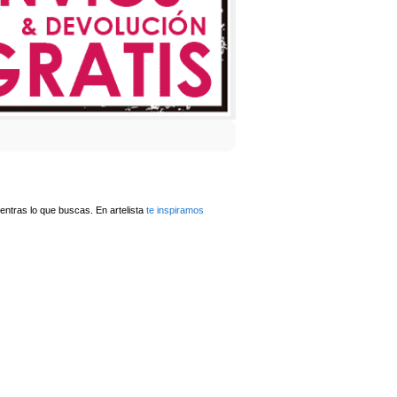
ntras lo que buscas. En artelista
te inspiramos