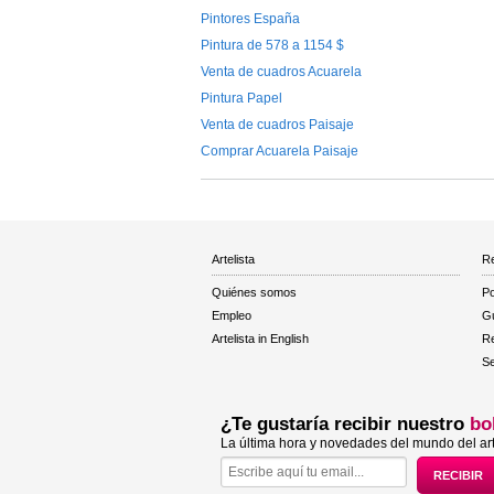
Pintores España
Pintura de 578 a 1154 $
Venta de cuadros Acuarela
Pintura Papel
Venta de cuadros Paisaje
Comprar Acuarela Paisaje
Artelista
Re
Quiénes somos
Po
Empleo
Gu
Artelista in English
R
Se
¿Te gustaría recibir nuestro
bo
La última hora y novedades del mundo del art