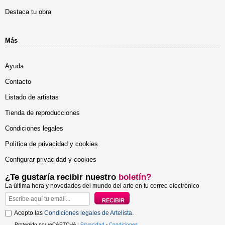
Destaca tu obra
Más
Ayuda
Contacto
Listado de artistas
Tienda de reproducciones
Condiciones legales
Política de privacidad y cookies
Configurar privacidad y cookies
¿Te gustaría recibir nuestro
boletín?
La última hora y novedades del mundo del arte en tu correo electrónico
Acepto las
Condiciones legales de Artelista
.
Protegido por reCAPTCHA |
Privacidad
-
Condiciones