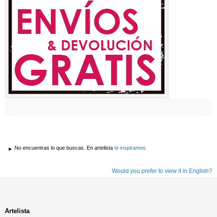
No encuentras lo que buscas. En artelista
te inspiramos
Would you prefer to view it in English?
Artelista