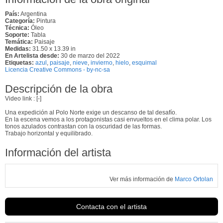
País:
Argentina
Categoría:
Pintura
Técnica:
Óleo
Soporte:
Tabla
Temática:
Paisaje
Medidas:
31.50 x 13.39 in
En Artelista desde:
30 de marzo del 2022
Etiquetas:
azul
,
paisaje
,
nieve
,
invierno
,
hielo
,
esquimal
Licencia Creative Commons - by-nc-sa
Descripción de la obra
Video link : [-]
Una expedición al Polo Norte exige un descanso de tal desafío.
En la escena vemos a los protagonistas casi envueltos en el clima polar. Los
tonos azulados contrastan con la oscuridad de las formas.
Trabajo horizontal y equilibrado.
Información del artista
Ver más información de
Marco Ortolan
Contacta con el artista