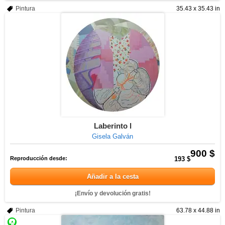
Pintura
35.43 x 35.43 in
Laberinto l
Gisela Galván
900 $
Reproducción desde:
193 $
Añadir a la cesta
¡Envío y devolución gratis!
Pintura
63.78 x 44.88 in