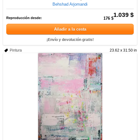
Behshad Arjomandi
1.039 $
Reproducción desde:
176 $
Añadir a la cesta
¡Envío y devolución gratis!
Pintura
23.62 x 31.50 in