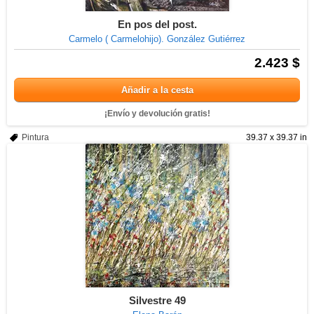
En pos del post.
Carmelo ( Carmelohijo). González Gutiérrez
2.423 $
Añadir a la cesta
¡Envío y devolución gratis!
Pintura
39.37 x 39.37 in
Silvestre 49