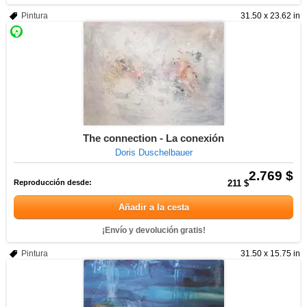
Pintura
31.50 x 23.62 in
The connection - La conexión
Doris Duschelbauer
2.769 $
Reproducción desde:
211 $
Añadir a la cesta
¡Envío y devolución gratis!
Pintura
31.50 x 15.75 in