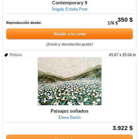
Contemporary 9
Àngels Estella Pont
350 $
Reproducción desde:
176 $
Añadir a la cesta
¡Envío y devolución gratis!
Pintura
45.67 x 35.04 in
Paisajes soñados
Elena Barón
3.922 $