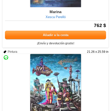
Marina
Xesca Perelló
762 $
Añadir a la cesta
¡Envío y devolución gratis!
Pintura
21.26 x 25.59 in