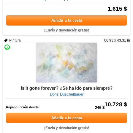
1.615 $
Añadir a la cesta
¡Envío y devolución gratis!
Pintura
66.93 x 43.31 in
Is it gone forever? ¿Se ha ido para siempre?
Doris Duschelbauer
10.728 $
Reproducción desde:
246 $
Añadir a la cesta
¡Envío y devolución gratis!