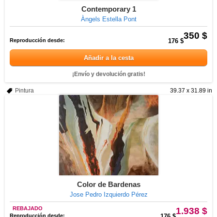
Contemporary 1
Àngels Estella Pont
350 $
Reproducción desde:
176 $
Añadir a la cesta
¡Envío y devolución gratis!
Pintura
39.37 x 31.89 in
Color de Bardenas
Jose Pedro Izquierdo Pérez
REBAJADO
1.938 $
Reproducción desde:
176 $