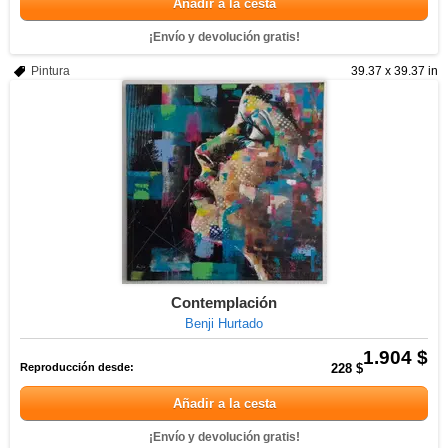
Añadir a la cesta
¡Envío y devolución gratis!
Pintura
39.37 x 39.37 in
Contemplación
Benji Hurtado
1.904 $
Reproducción desde:
228 $
Añadir a la cesta
¡Envío y devolución gratis!