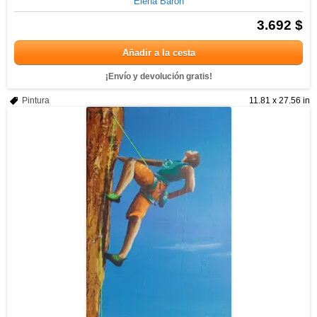
Elena Barón
3.692 $
Añadir a la cesta
¡Envío y devolución gratis!
Pintura
11.81 x 27.56 in