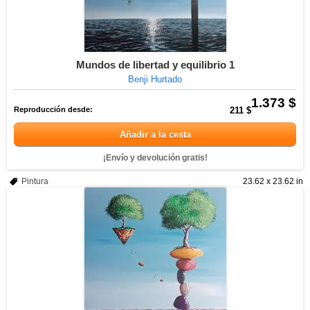
Mundos de libertad y equilibrio 1
Benji Hurtado
1.373 $
Reproducción desde:
211 $
Añadir a la cesta
¡Envío y devolución gratis!
Pintura
23.62 x 23.62 in