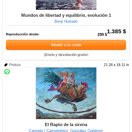
Mundos de libertad y equilibrio, evolución 1
Benji Hurtado
1.385 $
Reproducción desde:
299 $
Añadir a la cesta
¡Envío y devolución gratis!
Pintura
21.26 x 18.11 in
El Rapto de la sirena
Carmelo ( Carmelohijo). González Gutiérrez