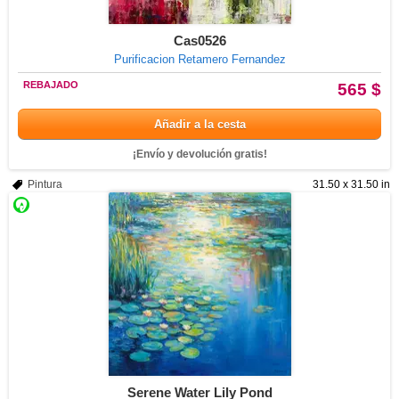
Cas0526
Purificacion Retamero Fernandez
REBAJADO
565 $
Añadir a la cesta
¡Envío y devolución gratis!
Pintura
31.50 x 31.50 in
Serene Water Lily Pond