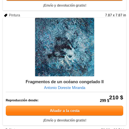
¡Envío y devolución gratis!
Pintura
7.87 x 7.87 in
Fragmentos de un océano congelado Il
Antonio Doreste Miranda
210 $
Reproducción desde:
299 $
Añadir a la cesta
¡Envío y devolución gratis!