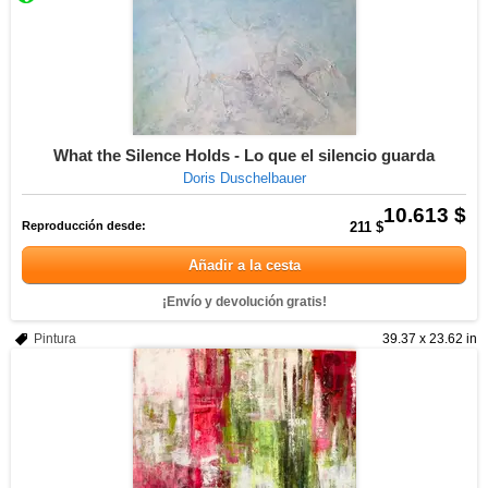
What the Silence Holds - Lo que el silencio guarda
Doris Duschelbauer
10.613 $
Reproducción desde:
211 $
Añadir a la cesta
¡Envío y devolución gratis!
Pintura
39.37 x 23.62 in