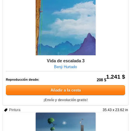
Vida de escalada 3
Benji Hurtado
1.241 $
Reproducción desde:
208 $
Añadir a la cesta
¡Envío y devolución gratis!
Pintura
35.43 x 23.62 in