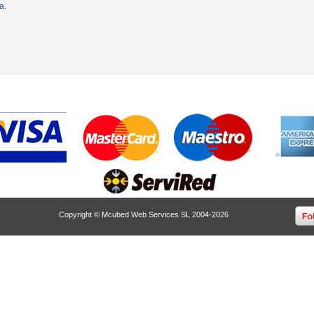
ta
.
Copyright © Mcubed Web Services SL 2004-2026