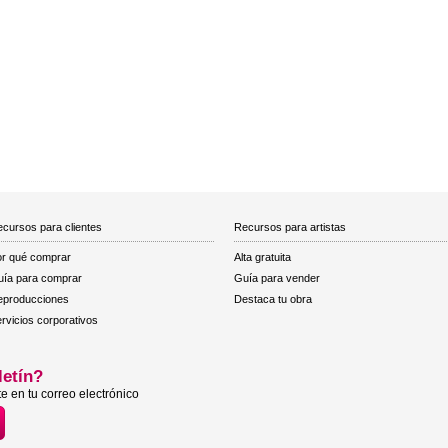
cursos para clientes
Recursos para artistas
r qué comprar
Alta gratuita
ía para comprar
Guía para vender
eproducciones
Destaca tu obra
rvicios corporativos
letín?
e en tu correo electrónico