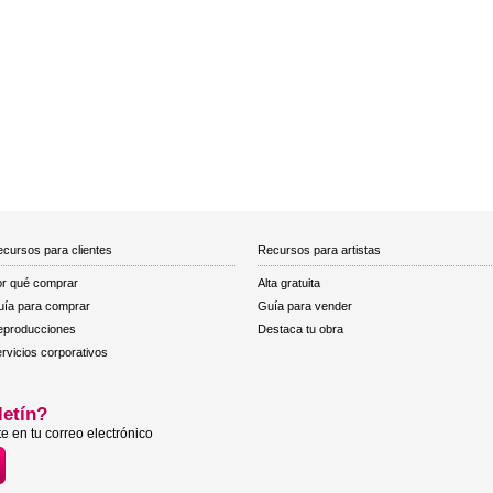
cursos para clientes
Recursos para artistas
r qué comprar
Alta gratuita
ía para comprar
Guía para vender
eproducciones
Destaca tu obra
rvicios corporativos
letín?
e en tu correo electrónico