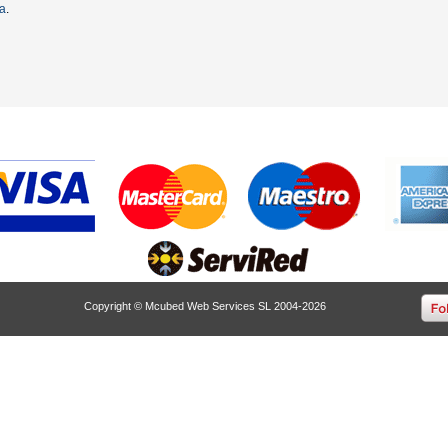
ta
.
Copyright © Mcubed Web Services SL 2004-2026