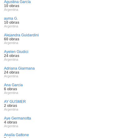
Agustina García
10 obras
Argentina
ayma G.
10 obras
Argentina
Alejandra Guidardini
60 obras
Argentina
Ayelen Giudici
24 obras
Argentina
Adriana Giarmana
24 obras
Argentina
Ana Garcia
6 obras
Argentina
AY GUSMER
2 obras
Argentina
Aye Germanotta
4 obras
Argentina
Analía Gattone