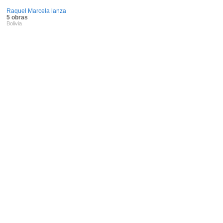
Raquel Marcela lanza
5 obras
Bolivia