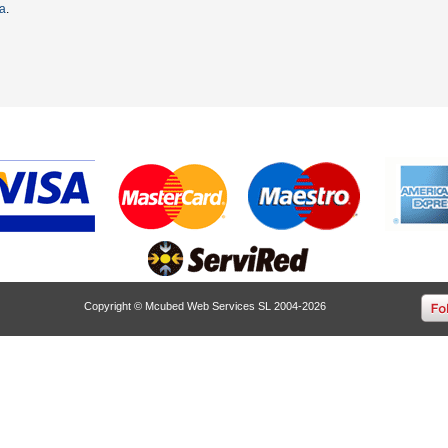
ta
.
Copyright © Mcubed Web Services SL 2004-2026