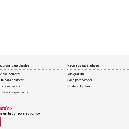
cursos para clientes
Recursos para artistas
r qué comprar
Alta gratuita
ía para comprar
Guía para vender
eproducciones
Destaca tu obra
rvicios corporativos
letín?
e en tu correo electrónico