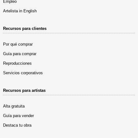
Empleo
Artelista in English
Recursos para clientes
Por qué comprar
Guía para comprar
Reproducciones
Servicios corporativos
Recursos para artistas
Alta gratuita
Guía para vender
Destaca tu obra