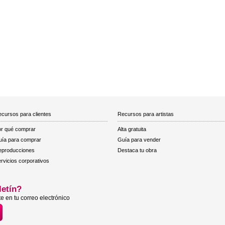
cursos para clientes
Recursos para artistas
r qué comprar
Alta gratuita
ía para comprar
Guía para vender
eproducciones
Destaca tu obra
rvicios corporativos
letín?
e en tu correo electrónico