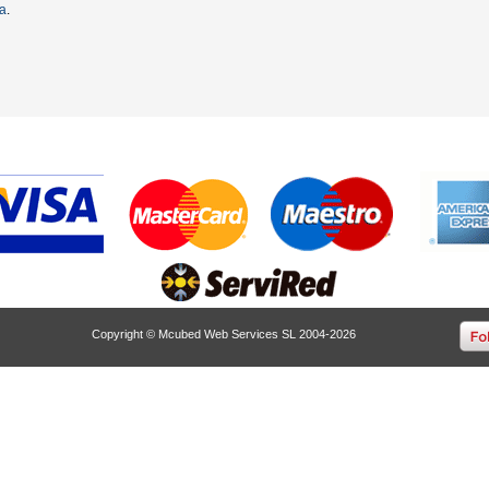
ta
.
Copyright © Mcubed Web Services SL 2004-2026