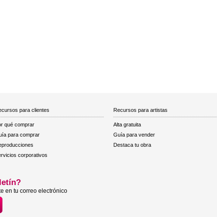
cursos para clientes
Recursos para artistas
r qué comprar
Alta gratuita
ía para comprar
Guía para vender
eproducciones
Destaca tu obra
rvicios corporativos
letín?
e en tu correo electrónico