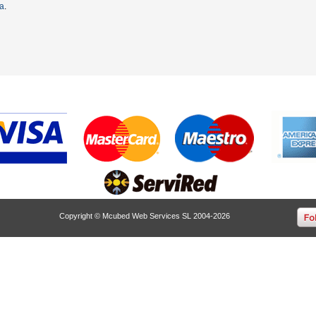
ta
.
Copyright © Mcubed Web Services SL 2004-2026