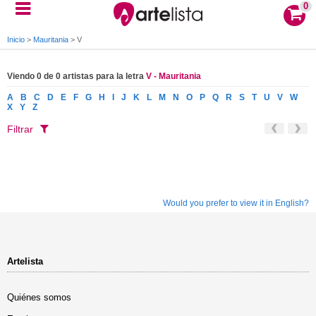
0
Inicio
>
Mauritania
>
V
Viendo 0 de 0 artistas para la letra
V - Mauritania
A
B
C
D
E
F
G
H
I
J
K
L
M
N
O
P
Q
R
S
T
U
V
W
X
Y
Z
Filtrar
Would you prefer to view it in English?
Artelista
Quiénes somos