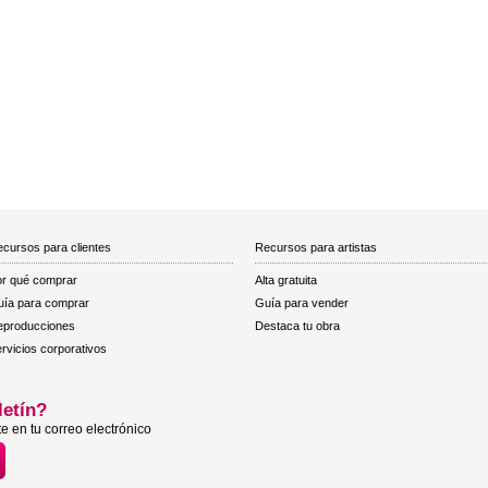
cursos para clientes
Recursos para artistas
r qué comprar
Alta gratuita
ía para comprar
Guía para vender
eproducciones
Destaca tu obra
rvicios corporativos
letín?
e en tu correo electrónico