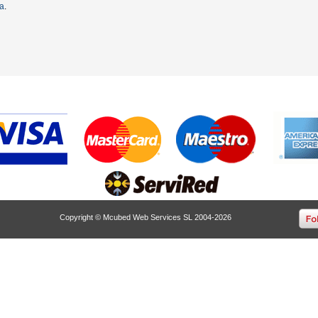
ta
.
Copyright © Mcubed Web Services SL 2004-2026