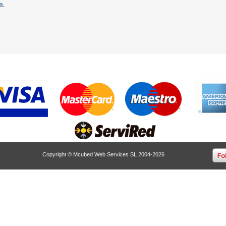
ta
.
Copyright © Mcubed Web Services SL 2004-2026