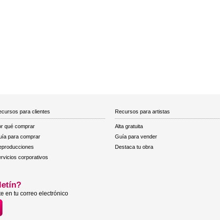
cursos para clientes
Recursos para artistas
r qué comprar
Alta gratuita
ía para comprar
Guía para vender
eproducciones
Destaca tu obra
rvicios corporativos
letín?
e en tu correo electrónico