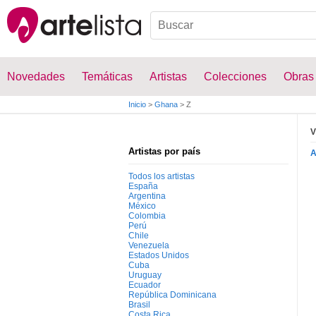
Novedades
Temáticas
Artistas
Colecciones
Obras
Inicio
>
Ghana
>
Z
V
Artistas por país
Todos los artistas
España
Argentina
México
Colombia
Perú
Chile
Venezuela
Estados Unidos
Cuba
Uruguay
Ecuador
República Dominicana
Brasil
Costa Rica