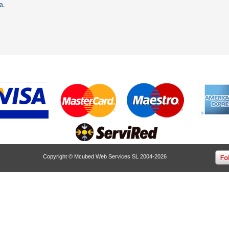
ta
.
Copyright © Mcubed Web Services SL 2004-2026