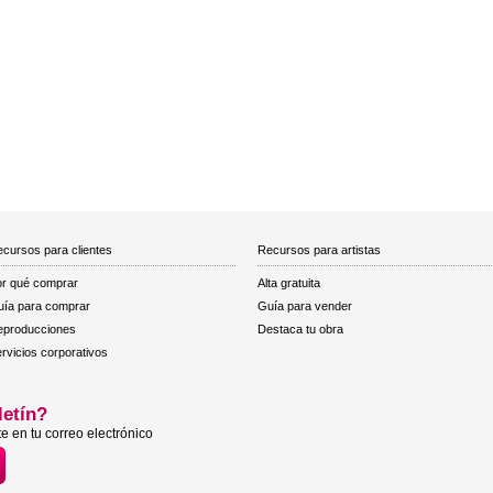
cursos para clientes
Recursos para artistas
r qué comprar
Alta gratuita
ía para comprar
Guía para vender
eproducciones
Destaca tu obra
rvicios corporativos
letín?
e en tu correo electrónico