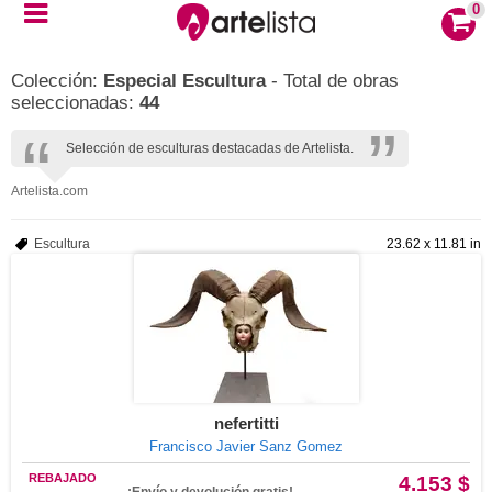
0
Colección:
Especial Escultura
- Total de obras
seleccionadas:
44
Selección de esculturas destacadas de Artelista.
Artelista.com
Escultura
23.62 x 11.81 in
nefertitti
Francisco Javier Sanz Gomez
REBAJADO
4.153 $