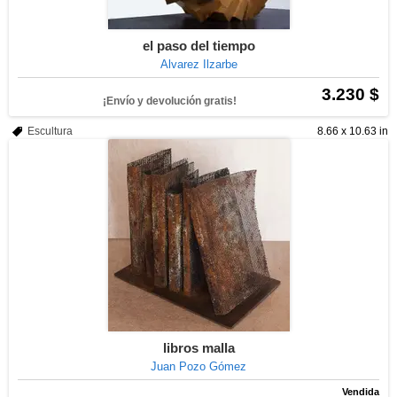
el paso del tiempo
Alvarez Ilzarbe
3.230 $
¡Envío y devolución gratis!
Escultura
8.66 x 10.63 in
libros malla
Juan Pozo Gómez
Vendida