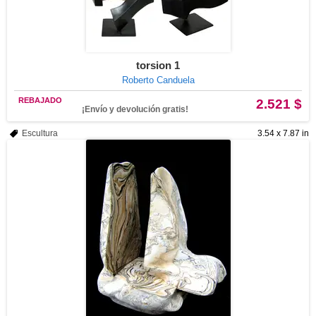
torsion 1
Roberto Canduela
REBAJADO
2.521 $
¡Envío y devolución gratis!
Escultura
3.54 x 7.87 in