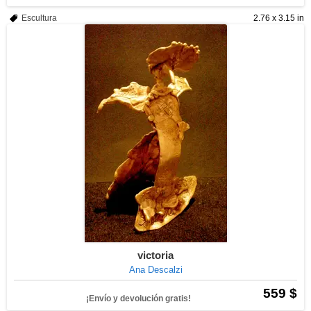
Escultura
2.76 x 3.15 in
victoria
Ana Descalzi
559 $
¡Envío y devolución gratis!