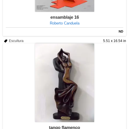
ensamblaje 16
Roberto Canduela
ND
Escultura
5.51 x 16.54 in
tango flamenco