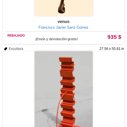
venus
Francisco Javier Sanz Gomez
REBAJADO
935 $
¡Envío y devolución gratis!
Escultura
27.56 x 55.91 in