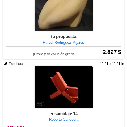
tu propuesta
Rafael Rodríguez Mijares
2.827 $
¡Envío y devolución gratis!
Escultura
11.81 x 11.81 in
ensamblaje 14
Roberto Canduela