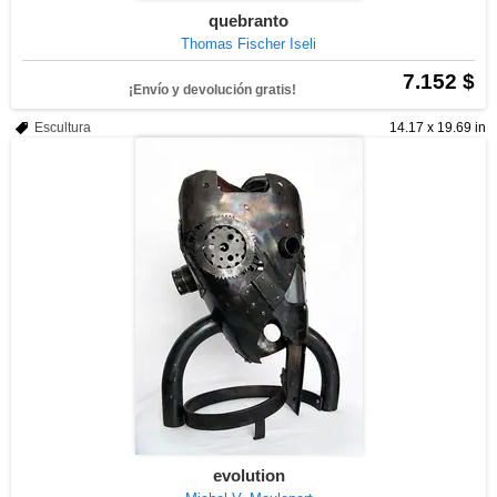
quebranto
Thomas Fischer Iseli
7.152 $
¡Envío y devolución gratis!
Escultura
14.17 x 19.69 in
evolution