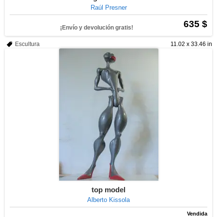
Raúl Presner
635 $
¡Envío y devolución gratis!
Escultura
11.02 x 33.46 in
top model
Alberto Kissola
Vendida