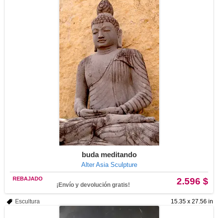
buda meditando
Alter Asia Sculpture
REBAJADO
2.596 $
¡Envío y devolución gratis!
Escultura
15.35 x 27.56 in