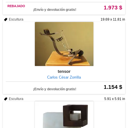
REBAJADO
1.973 $
¡Envío y devolución gratis!
Escultura
19.69 x 11.81 in
tensor
Carlos César Zorrilla
1.154 $
¡Envío y devolución gratis!
Escultura
5.91 x 5.91 in