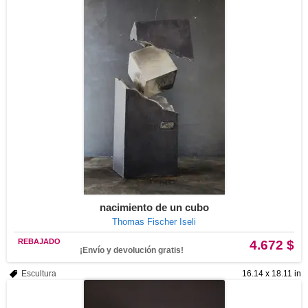
nacimiento de un cubo
Thomas Fischer Iseli
REBAJADO
4.672 $
¡Envío y devolución gratis!
Escultura
16.14 x 18.11 in