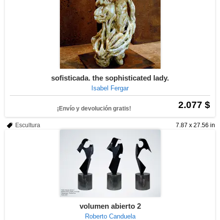
sofisticada. the sophisticated lady.
Isabel Fergar
2.077 $
¡Envío y devolución gratis!
Escultura
7.87 x 27.56 in
volumen abierto 2
Roberto Canduela