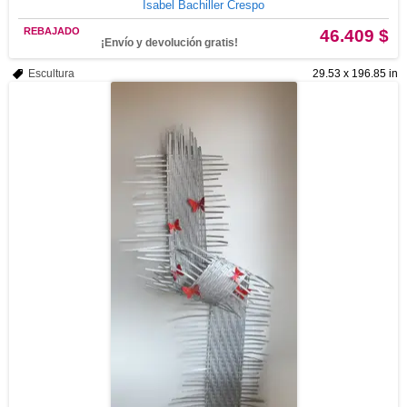
Isabel Bachiller Crespo
REBAJADO
46.409 $
¡Envío y devolución gratis!
Escultura
29.53 x 196.85 in