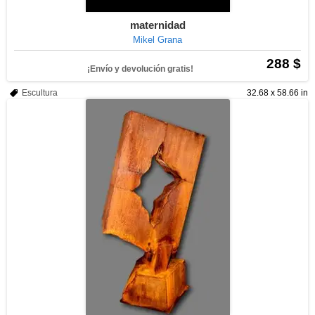
maternidad
Mikel Grana
288 $
¡Envío y devolución gratis!
Escultura
32.68 x 58.66 in