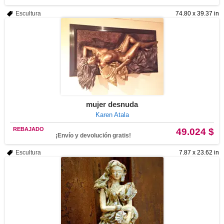
Escultura
74.80 x 39.37 in
mujer desnuda
Karen Atala
REBAJADO
49.024 $
¡Envío y devolución gratis!
Escultura
7.87 x 23.62 in