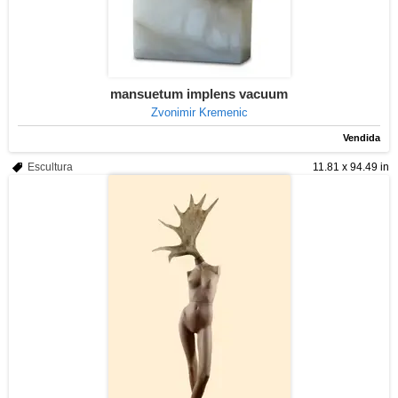
mansuetum implens vacuum
Zvonimir Kremenic
Vendida
Escultura
11.81 x 94.49 in