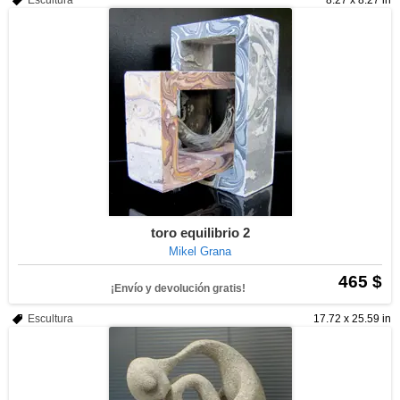
Escultura
8.27 x 8.27 in
toro equilibrio 2
Mikel Grana
465 $
¡Envío y devolución gratis!
Escultura
17.72 x 25.59 in