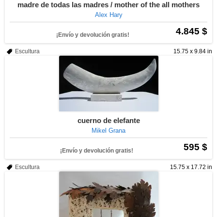
madre de todas las madres / mother of the all mothers
Alex Hary
4.845 $
¡Envío y devolución gratis!
Escultura
15.75 x 9.84 in
cuerno de elefante
Mikel Grana
595 $
¡Envío y devolución gratis!
Escultura
15.75 x 17.72 in