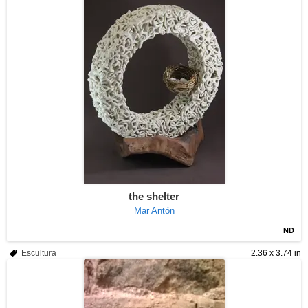
the shelter
Mar Antón
ND
Escultura
2.36 x 3.74 in