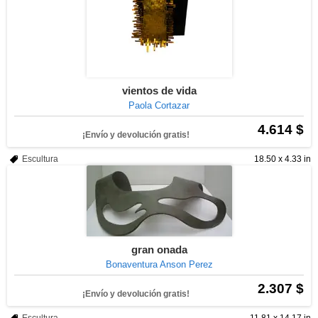
vientos de vida
Paola Cortazar
4.614 $
¡Envío y devolución gratis!
Escultura
18.50 x 4.33 in
gran onada
Bonaventura Anson Perez
2.307 $
¡Envío y devolución gratis!