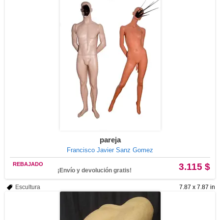
pareja
Francisco Javier Sanz Gomez
REBAJADO
3.115 $
¡Envío y devolución gratis!
Escultura
7.87 x 7.87 in