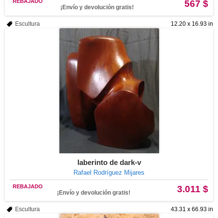
REBAJADO
567 $
¡Envío y devolución gratis!
Escultura
12.20 x 16.93 in
laberinto de dark-v
Rafael Rodríguez Mijares
REBAJADO
3.011 $
¡Envío y devolución gratis!
Escultura
43.31 x 66.93 in