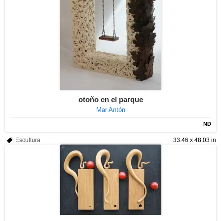
otoño en el parque
Mar Antón
ND
Escultura
33.46 x 48.03 in