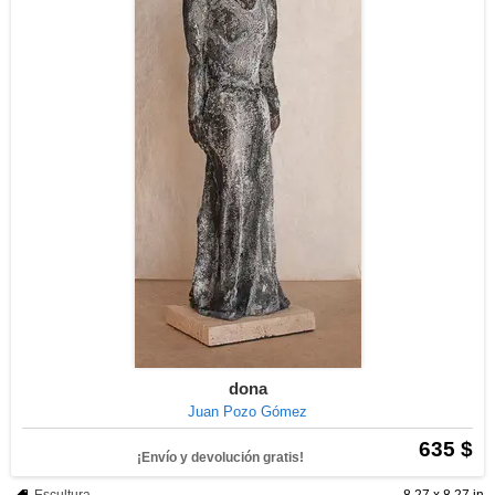
dona
Juan Pozo Gómez
635 $
¡Envío y devolución gratis!