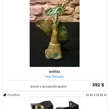
antifaz
Ana Descalzi
392 $
¡Envío y devolución gratis!
Escultura
11.81 x 11.81 in