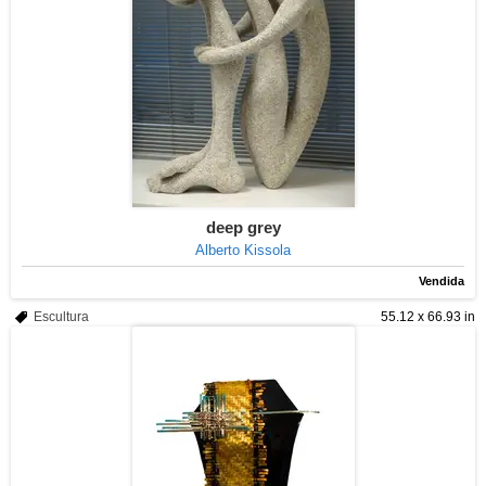
deep grey
Alberto Kissola
Vendida
Escultura
55.12 x 66.93 in