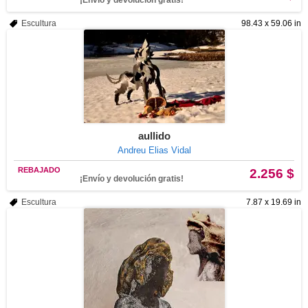
¡Envío y devolución gratis!
Escultura
98.43 x 59.06 in
aullido
Andreu Elias Vidal
REBAJADO
2.256 $
¡Envío y devolución gratis!
Escultura
7.87 x 19.69 in