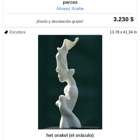
parcas
Alvarez Ilzarbe
3.230 $
¡Envío y devolución gratis!
Escultura
13.78 x 41.34 in
het orakel (el oráculo)