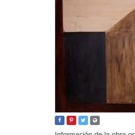
Información de la obra or