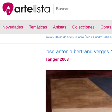
Novedades
Temáticas
Artistas
Colecciones
Obras
Inicio
>
Obras de arte
>
Cuadro Óleo
>
Cuadro Tabla
>
jose antonio bertrand verges
Tanger 2003