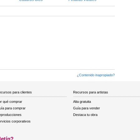
¿Contenido inapropiado?
cursos para clientes
Recursos para artistas
r qué comprar
Alta gratuita
ía para comprar
Guía para vender
eproducciones
Destaca tu obra
rvicios corporativos
letín?