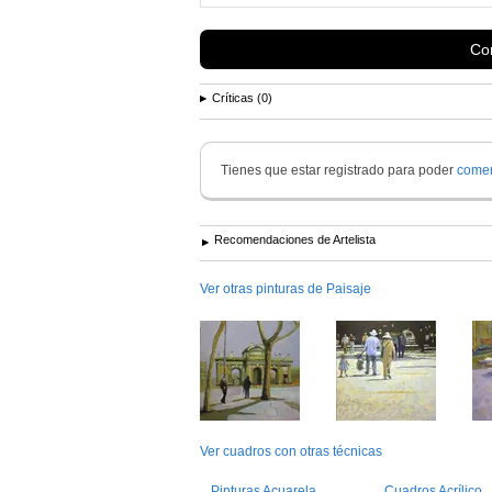
Con
Críticas (0)
Tienes que estar registrado para poder
comen
Recomendaciones de Artelista
Ver otras pinturas de Paisaje
Ver cuadros con otras técnicas
Pinturas Acuarela
Cuadros Acrílico