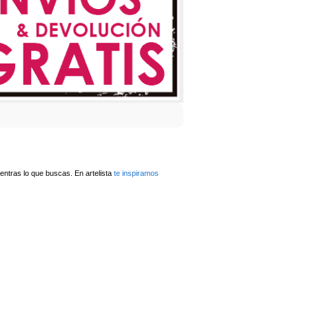
ntras lo que buscas. En artelista
te inspiramos