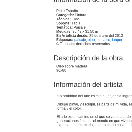
País:
España
Categoría:
Pintura
Técnica:
Óleo
Soporte:
Tabla
Temática:
Paisaje
Medidas:
35.43 x 31.50 in
En Artelista desde:
29 de mayo del 2013
Etiquetas:
paisaje
,
oleo
,
mosaico
,
tanger
© Todos los derechos reservados
Descripción de la obra
Oleo sobre madera
90x80
Información del artista
"La probidad del arte es el dibujo", decia Ingres
Dibujar pintar, y esculpir, es parte de mi vida
forma y el color.
El arte es un camino en el que se van dejando 
generaciones futuras...el mundo en que vivimos 
expresarla, remarcarla, de otro modo nos que