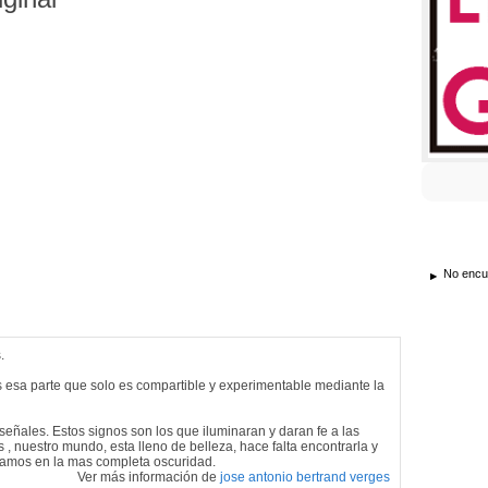
No encue
.
, es esa parte que solo es compartible y experimentable mediante la
señales. Estos signos son los que iluminaran y daran fe a las
, nuestro mundo, esta lleno de belleza, hace falta encontrarla y
damos en la mas completa oscuridad.
Ver más información de
jose antonio bertrand verges