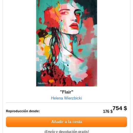
"Flair"
Helena Wierzbicki
754 $
Reproducción desde:
176 $
Añadir a la cesta
¡Envío y devolución gratis!