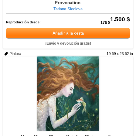
Provocation.
Tatiana Siedlova
1.500 $
Reproducción desde:
176 $
Añadir a la cesta
¡Envío y devolución gratis!
Pintura
19.69 x 23.62 in