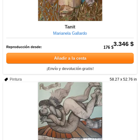
Tanit
Marianela Gallardo
3.346 $
Reproducción desde:
176 $
Añadir a la cesta
¡Envío y devolución gratis!
Pintura
58.27 x 52.76 in