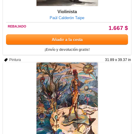
Violinista
Paúl Calderón Taipe
REBAJADO
1.667 $
Añadir a la cesta
¡Envío y devolución gratis!
Pintura
31.89 x 39.37 in