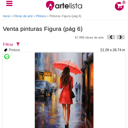
0
Inicio
>
Obras de arte
>
Pintura
>
Pinturas Figura (pág 6)
Venta pinturas Figura (pág 6)
67.089 obras de arte
Filtrar
Pintura
21.26 x 28.74 in