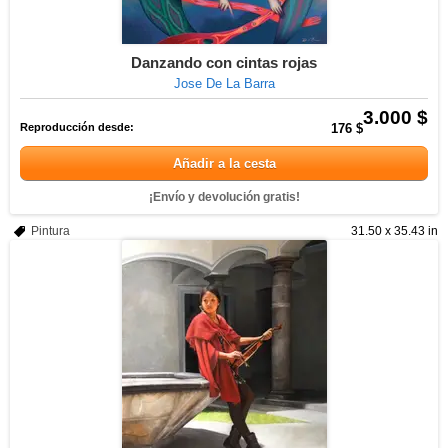
Danzando con cintas rojas
Jose De La Barra
3.000 $
Reproducción desde:
176 $
Añadir a la cesta
¡Envío y devolución gratis!
Pintura
31.50 x 35.43 in