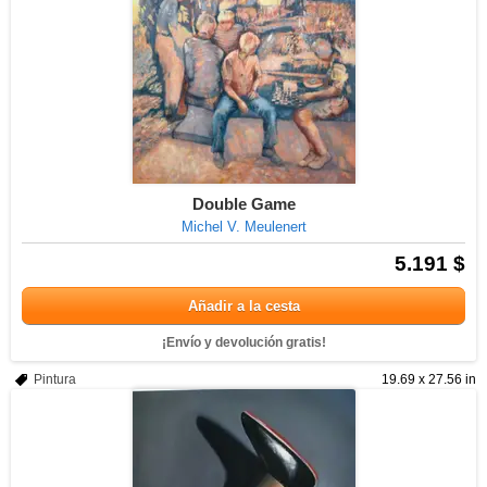
Double Game
Michel V. Meulenert
5.191 $
Añadir a la cesta
¡Envío y devolución gratis!
Pintura
19.69 x 27.56 in