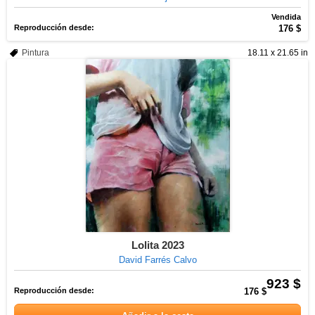
Vendida
Reproducción desde:
176 $
Pintura
18.11 x 21.65 in
Lolita 2023
David Farrés Calvo
923 $
Reproducción desde:
176 $