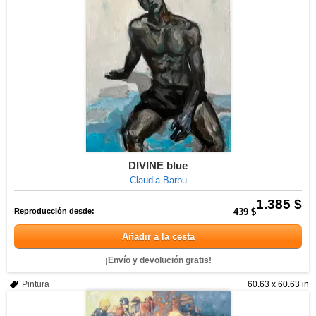
DIVINE blue
Claudia Barbu
1.385 $
Reproducción desde:
439 $
Añadir a la cesta
¡Envío y devolución gratis!
Pintura
60.63 x 60.63 in