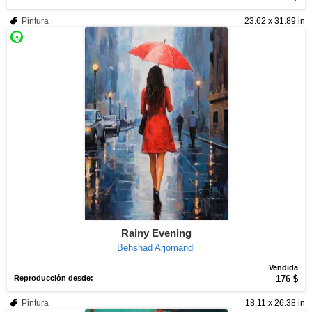
Pintura
23.62 x 31.89 in
Rainy Evening
Behshad Arjomandi
Vendida
Reproducción desde:
176 $
Pintura
18.11 x 26.38 in