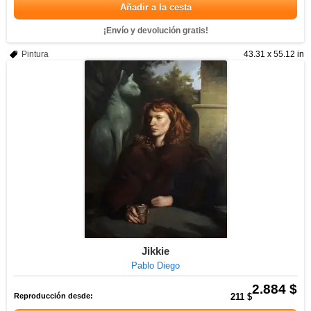
Añadir a la cesta
¡Envío y devolución gratis!
Pintura
43.31 x 55.12 in
Jikkie
Pablo Diego
2.884 $
Reproducción desde:
211 $