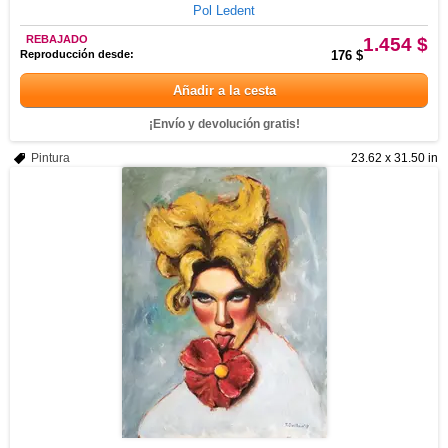
Pol Ledent
REBAJADO
1.454 $
Reproducción desde:
176 $
Añadir a la cesta
¡Envío y devolución gratis!
Pintura
23.62 x 31.50 in