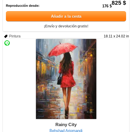
825 $
Reproducción desde:
176 $
Añadir a la cesta
¡Envío y devolución gratis!
Pintura
18.11 x 24.02 in
Rainy City
Behshad Arjomandi