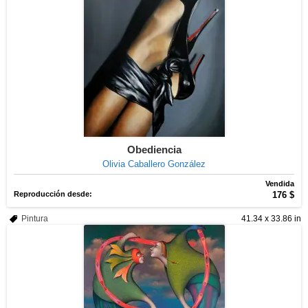
Obediencia
Olivia Caballero González
Vendida
Reproducción desde:
176 $
Pintura
41.34 x 33.86 in