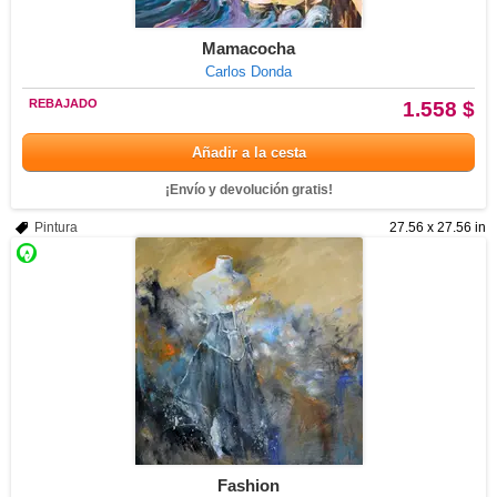
Mamacocha
Carlos Donda
REBAJADO
1.558 $
Añadir a la cesta
¡Envío y devolución gratis!
Pintura
27.56 x 27.56 in
Fashion