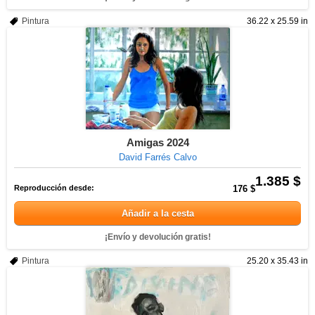
Pintura
36.22 x 25.59 in
Amigas 2024
David Farrés Calvo
1.385 $
Reproducción desde:
176 $
Añadir a la cesta
¡Envío y devolución gratis!
Pintura
25.20 x 35.43 in