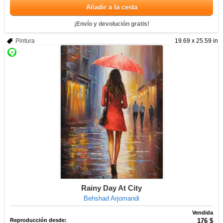
Añadir a la cesta
¡Envío y devolución gratis!
Pintura
19.69 x 25.59 in
Rainy Day At City
Behshad Arjomandi
Vendida
Reproducción desde:
176 $