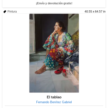
¡Envío y devolución gratis!
Pintura
40.55 x 64.57 in
El tablao
Fernando Benítez Gabriel