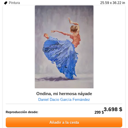
Pintura
25.59 x 36.22 in
Ondina, mi hermosa náyade
Daniel Dacio García Fernández
3.698 $
Reproducción desde:
299 $
Añadir a la cesta