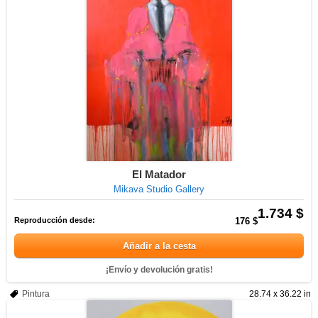
El Matador
Mikava Studio Gallery
1.734 $
Reproducción desde:
176 $
Añadir a la cesta
¡Envío y devolución gratis!
Pintura
28.74 x 36.22 in