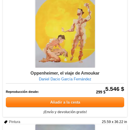
Oppenheimer, el viaje de Amoukar
Daniel Dacio García Fernández
5.546 $
Reproducción desde:
299 $
Añadir a la cesta
¡Envío y devolución gratis!
Pintura
25.59 x 36.22 in