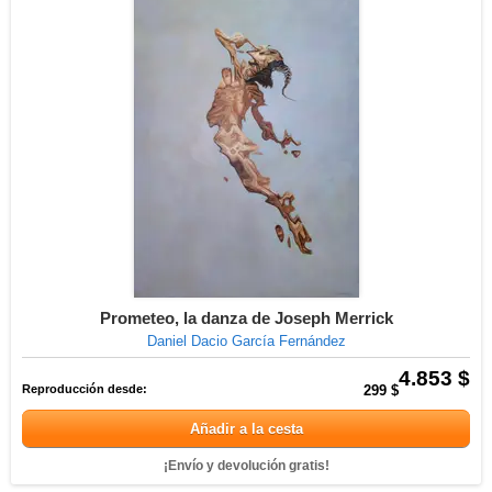
Prometeo, la danza de Joseph Merrick
Daniel Dacio García Fernández
4.853 $
Reproducción desde:
299 $
Añadir a la cesta
¡Envío y devolución gratis!