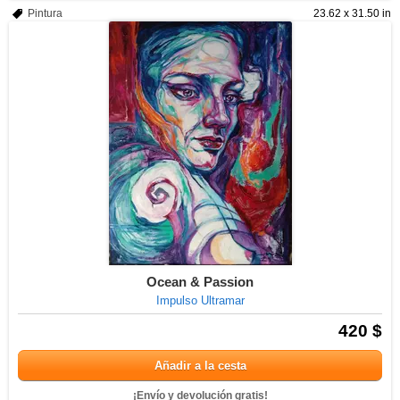
Pintura
23.62 x 31.50 in
Ocean & Passion
Impulso Ultramar
420 $
Añadir a la cesta
¡Envío y devolución gratis!