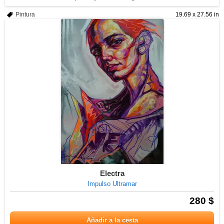
Pintura
19.69 x 27.56 in
Electra
Impulso Ultramar
280 $
Añadir a la cesta