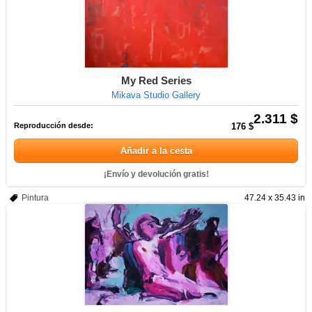
My Red Series
Mikava Studio Gallery
2.311 $
Reproducción desde:
176 $
Añadir a la cesta
¡Envío y devolución gratis!
Pintura
47.24 x 35.43 in