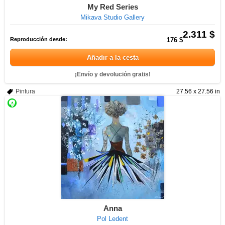
My Red Series
Mikava Studio Gallery
2.311 $
Reproducción desde:
176 $
Añadir a la cesta
¡Envío y devolución gratis!
Pintura
27.56 x 27.56 in
Anna
Pol Ledent