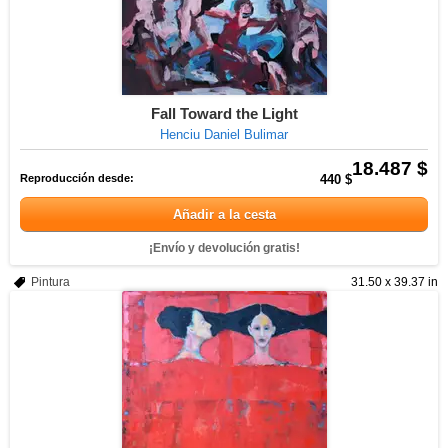
Fall Toward the Light
Henciu Daniel Bulimar
18.487 $
Reproducción desde:
440 $
Añadir a la cesta
¡Envío y devolución gratis!
Pintura
31.50 x 39.37 in