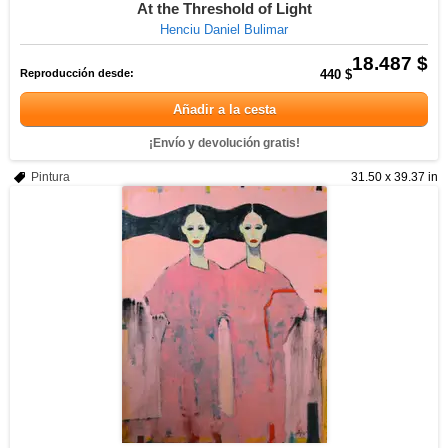
At the Threshold of Light
Henciu Daniel Bulimar
18.487 $
Reproducción desde:
440 $
Añadir a la cesta
¡Envío y devolución gratis!
Pintura
31.50 x 39.37 in