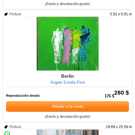
¡Envío y devolución gratis!
Pintura
5.91 x 5.91 in
Berlín
Àngels Estella Pont
280 $
Reproducción desde:
176 $
Añadir a la cesta
¡Envío y devolución gratis!
Pintura
19.69 x 25.59 in