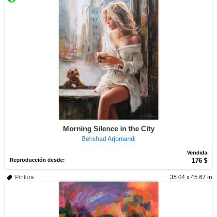
Morning Silence in the City
Behshad Arjomandi
Vendida
Reproducción desde:
176 $
Pintura
35.04 x 45.67 in