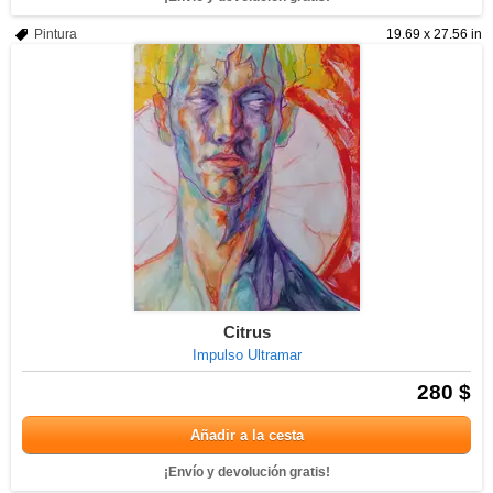
Pintura
19.69 x 27.56 in
Citrus
Impulso Ultramar
280 $
Añadir a la cesta
¡Envío y devolución gratis!