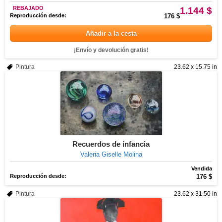
REBAJADO
1.144 $
Reproducción desde:
176 $
Añadir a la cesta
¡Envío y devolución gratis!
Pintura
23.62 x 15.75 in
Recuerdos de infancia
Valeria Giselle Molina
Vendida
Reproducción desde:
176 $
Pintura
23.62 x 31.50 in