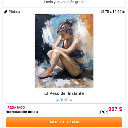
¡Envío y devolución gratis!
Pintura
15.75 x 19.69 in
El Peso del Instante
Cristian G
REBAJADO
907 $
Reproducción desde:
176 $
Añadir a la cesta