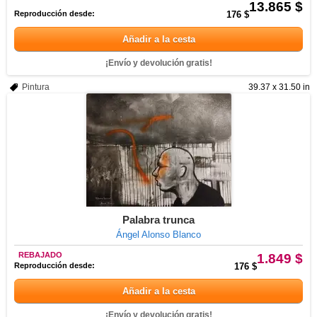
13.865 $
Reproducción desde:
176 $
Añadir a la cesta
¡Envío y devolución gratis!
Pintura
39.37 x 31.50 in
Palabra trunca
Ángel Alonso Blanco
REBAJADO
1.849 $
Reproducción desde:
176 $
Añadir a la cesta
¡Envío y devolución gratis!