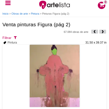
0
Inicio
>
Obras de arte
>
Pintura
>
Pinturas Figura (pág 2)
Venta pinturas Figura (pág 2)
67.084 obras de arte
Filtrar
Pintura
31.50 x 39.37 in