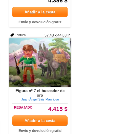
4.386 $
Añadir a la cesta
¡Envío y devolución gratis!
Pintura
57.48 x 44.88 in
Figura nº 7 el buscador de
oro
Juan Ángel Sáiz Manrique
REBAJADO
4.415 $
Añadir a la cesta
¡Envío y devolución gratis!