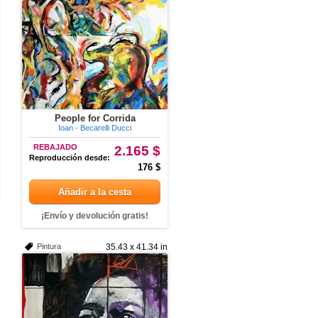
People for Corrida
Ioan - Becarelli Ducci
REBAJADO
2.165 $
Reproducción desde:
176 $
Añadir a la cesta
¡Envío y devolución gratis!
Pintura
35.43 x 41.34 in