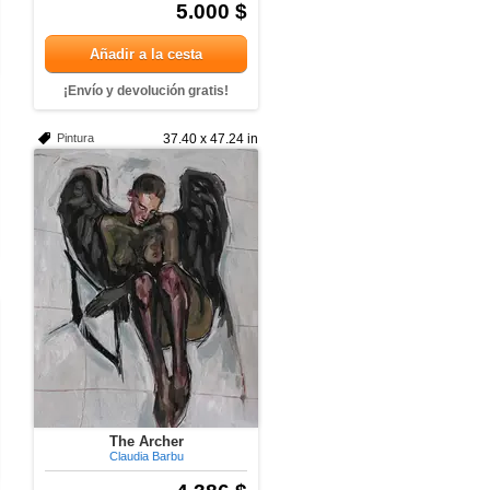
5.000 $
Añadir a la cesta
¡Envío y devolución gratis!
Pintura
37.40 x 47.24 in
The Archer
Claudia Barbu