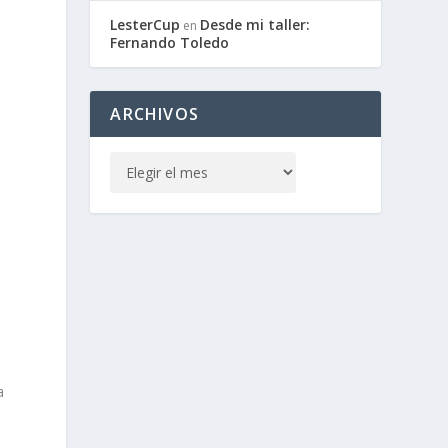
LesterCup
Desde mi taller:
en
Fernando Toledo
ARCHIVOS
a