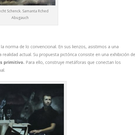
echt Schenck. Samanta Rched
Abugauch
a la norma de lo convencional. En sus lienzos, asistimos a una
la realidad actual. Su propuesta pictórica consiste en una exhibición d
 primitivo.
Para ello, construye metáforas que conectan los
al.