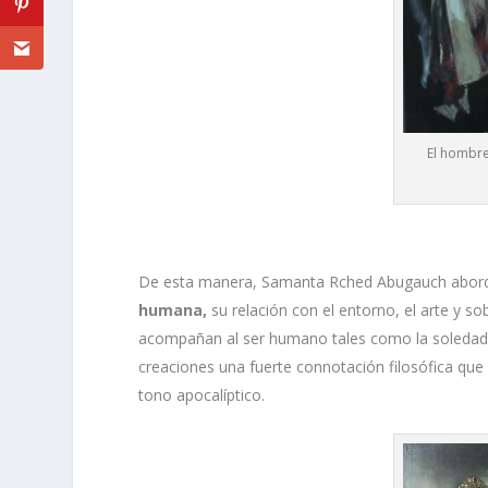
El hombre
De esta manera, Samanta Rched Abugauch abor
humana,
su relación con el entorno, el arte y s
acompañan al ser humano tales como la soledad, l
creaciones una fuerte connotación filosófica que
tono apocalíptico.