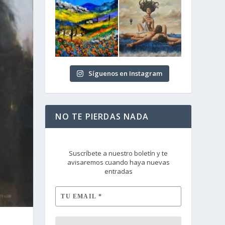
Síguenos en Instagram
NO TE PIERDAS NADA
Suscríbete a nuestro boletín y te
avisaremos cuando haya nuevas
entradas