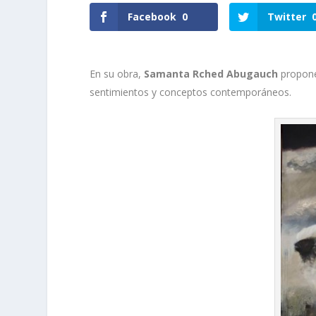
Facebook
0
Twitter
En su obra,
Samanta Rched Abugauch
propone 
sentimientos y conceptos contemporáneos.