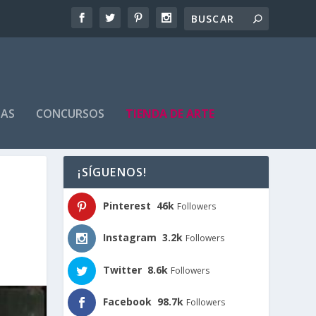
TAS
CONCURSOS
TIENDA DE ARTE
¡SÍGUENOS!
Pinterest
46k
Followers
Instagram
3.2k
Followers
Twitter
8.6k
Followers
Facebook
98.7k
Followers