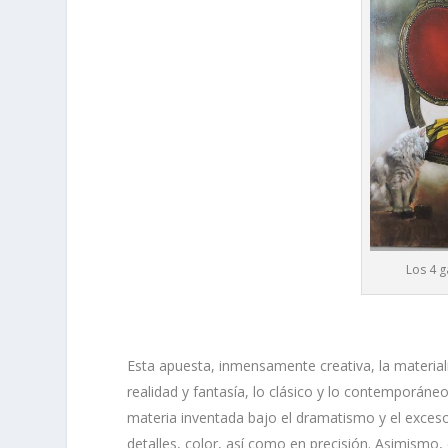
Los 4 
Esta apuesta, inmensamente creativa, la materia
realidad y fantasía, lo clásico y lo contemporáneo,
materia inventada bajo el dramatismo y el exceso
detalles, color, así como en precisión. Asimismo, 