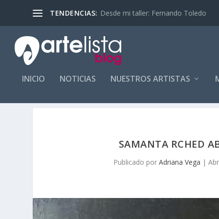
Desde mi taller: Fernando Toledo
TENDENCIAS:
INICIO
NOTICIAS
NUESTROS ARTISTAS
SAMANTA RCHED AB
Publicado por
Adriana Vega
|
Abr