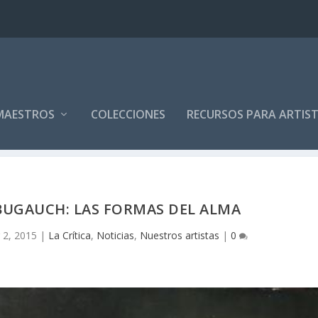
MAESTROS
COLECCIONES
RECURSOS PARA ARTIS
UGAUCH: LAS FORMAS DEL ALMA
 2, 2015
|
La Crítica
,
Noticias
,
Nuestros artistas
|
0