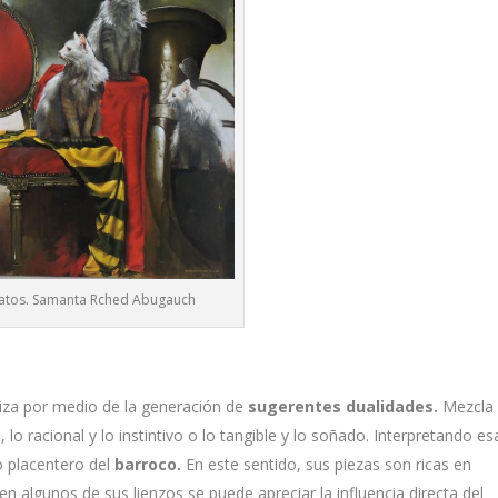
gatos. Samanta Rched Abugauch
liza por medio de la generación de
sugerentes dualidades.
Mezcla
 lo racional y lo instintivo o lo tangible y lo soñado. Interpretando es
 placentero del
barroco.
En este sentido, sus piezas son ricas en
en algunos de sus lienzos se puede apreciar la influencia directa del