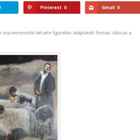
0
Pinterest
0
Gmail
0
una reinvención del arte figurativo adaptando formas clásicas a