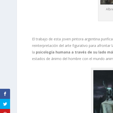
Albr
El trabajo de esta joven pintora argentina purific
reinterpretación del arte figurativo para afrontar 
la
psicología humana a través de su lado más
estados de ánimo del hombre con el mundo anim