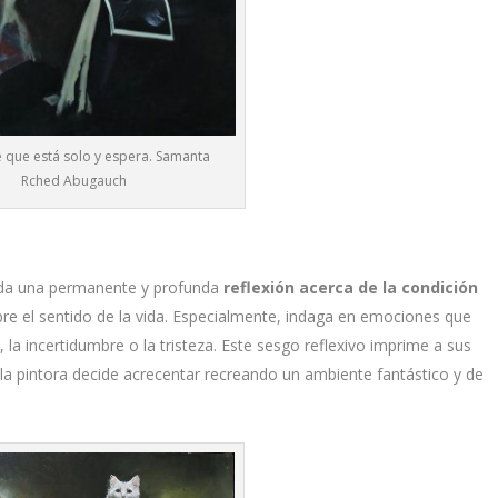
 que está solo y espera. Samanta
Rched Abugauch
da una permanente y profunda
reflexión acerca de la condición
obre el sentido de la vida. Especialmente, indaga en emociones que
a incertidumbre o la tristeza. Este sesgo reflexivo imprime a sus
 la pintora decide acrecentar recreando un ambiente fantástico y de