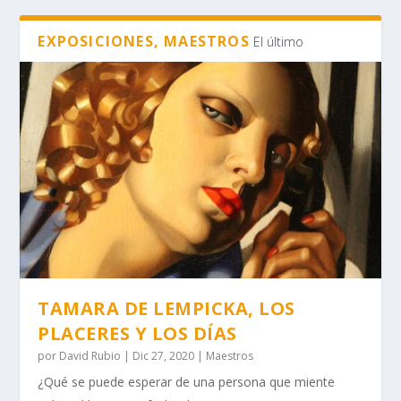
EXPOSICIONES, MAESTROS
El último
TAMARA DE LEMPICKA, LOS
PLACERES Y LOS DÍAS
por
David Rubio
|
Dic 27, 2020
|
Maestros
¿Qué se puede esperar de una persona que miente