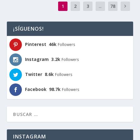
1
2
3
...
78
¡SÍGUENOS!
Pinterest
46k
Followers
Instagram
3.2k
Followers
Twitter
8.6k
Followers
Facebook
98.7k
Followers
INSTAGRAM