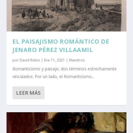
EL PAISAJISMO ROMÁNTICO DE
JENARO PÉREZ VILLAAMIL
por
David Rubio
|
Ene 11, 2021
|
Maestros
Romanticismo y paisaje, dos términos estrechamente
vinculados. Por un lado, el Romanticismo...
LEER MÁS