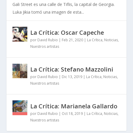
Gali Street es una calle de Tiflis, la capital de Georgia.
Luka Jikia tomó una imagen de esta...
La Crítica: Oscar Capeche
por
David Rubio
|
Feb 21, 2020
|
La Crítica
,
Noticias
,
Nuestros artistas
La Crítica: Stefano Mazzolini
por
David Rubio
|
Dic 13, 2019
|
La Crítica
,
Noticias
,
Nuestros artistas
La Crítica: Marianela Gallardo
por
David Rubio
|
Oct 18, 2019
|
La Crítica
,
Noticias
,
Nuestros artistas