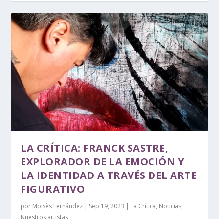
LA CRÍTICA: FRANCK SASTRE,
EXPLORADOR DE LA EMOCIÓN Y
LA IDENTIDAD A TRAVÉS DEL ARTE
FIGURATIVO
por
Moisès Fernández
|
Sep 19, 2023
|
La Crítica
,
Noticias
,
Nuestros artistas