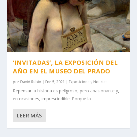
‘INVITADAS’, LA EXPOSICIÓN DEL
AÑO EN EL MUSEO DEL PRADO
por
David Rubio
|
Ene 5, 2021
|
Exposiciones
,
Noticias
Repensar la historia es peligroso, pero apasionante y,
en ocasiones, imprescindible. Porque la...
LEER MÁS