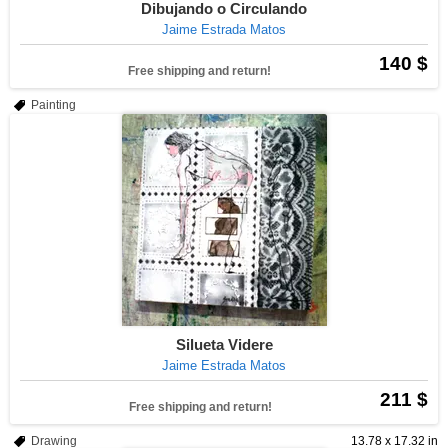
Dibujando o Circulando
Jaime Estrada Matos
140 $
Free shipping and return!
Painting
Silueta Videre
Jaime Estrada Matos
211 $
Free shipping and return!
Drawing
13.78 x 17.32 in