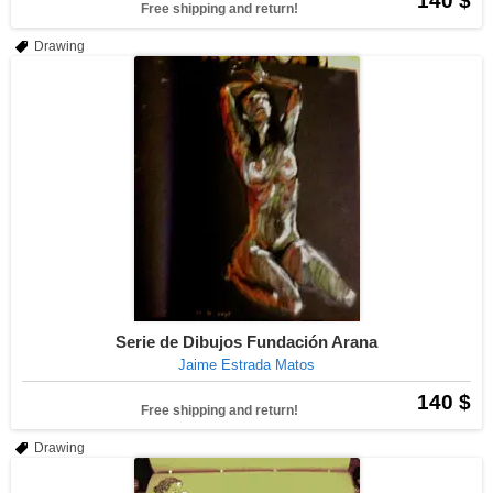
140 $
Free shipping and return!
Drawing
Serie de Dibujos Fundación Arana
Jaime Estrada Matos
140 $
Free shipping and return!
Drawing