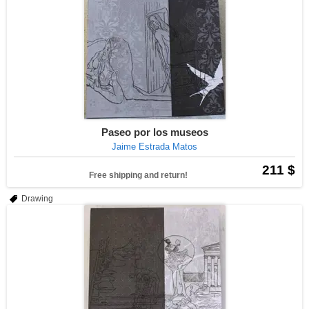
Paseo por los museos
Jaime Estrada Matos
211 $
Free shipping and return!
Drawing