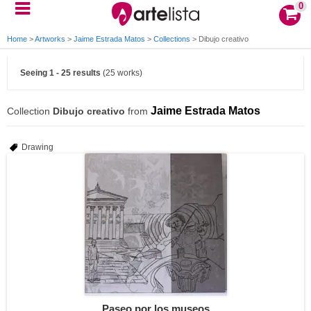
0
Home
>
Artworks
>
Jaime Estrada Matos
>
Collections
>
Dibujo creativo
Seeing 1 - 25 results
(25 works)
Jaime Estrada Matos
Collection
Dibujo creativo
from
Drawing
Paseo por los museos