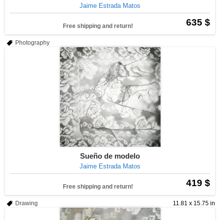
Jaime Estrada Matos
635 $
Free shipping and return!
Photography
Sueño de modelo
Jaime Estrada Matos
419 $
Free shipping and return!
Drawing
11.81 x 15.75 in