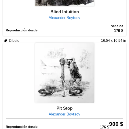
Blind Intuition
Alexander Boytsov
Vendida
Reproducción desde:
176 $
Dibujo
16.54 x 16.54 in
Pit Stop
Alexander Boytsov
900 $
Reproducción desde:
176 $