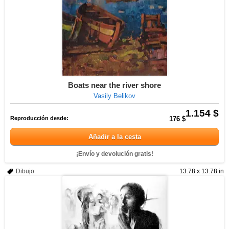
Boats near the river shore
Vasily Belikov
1.154 $
Reproducción desde:
176 $
Añadir a la cesta
¡Envío y devolución gratis!
Dibujo
13.78 x 13.78 in