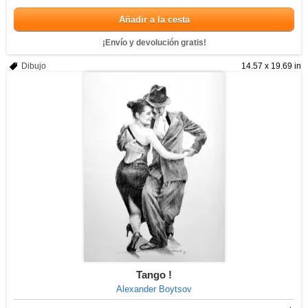
Añadir a la cesta
¡Envío y devolución gratis!
Dibujo
14.57 x 19.69 in
Tango !
Alexander Boytsov