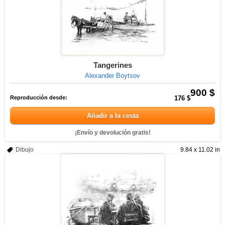
Tangerines
Alexander Boytsov
900 $
Reproducción desde:
176 $
Añadir a la cesta
¡Envío y devolución gratis!
Dibujo
9.84 x 11.02 in