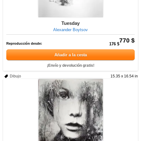
Tuesday
Alexander Boytsov
770 $
Reproducción desde:
176 $
Añadir a la cesta
¡Envío y devolución gratis!
Dibujo
15.35 x 16.54 in