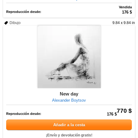
Vendida
Reproducción desde:
176 $
Dibujo
9.84 x 9.84 in
New day
Alexander Boytsov
770 $
Reproducción desde:
176 $
Añadir a la cesta
¡Envío y devolución gratis!