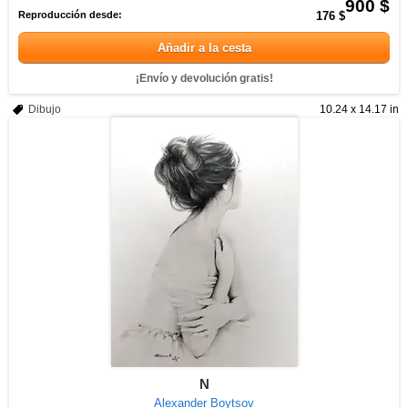
900 $
Reproducción desde:
176 $
Añadir a la cesta
¡Envío y devolución gratis!
Dibujo
10.24 x 14.17 in
N
Alexander Boytsov