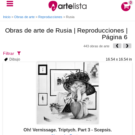
0
Inicio
>
Obras de arte
>
Reproducciones
>
Rusia
Obras de arte de Rusia | Reproducciones |
Página 6
443 obras de arte
Filtrar
Dibujo
16.54 x 16.54 in
Oh! Vernissage. Triptych. Part 3 - Scepsis.