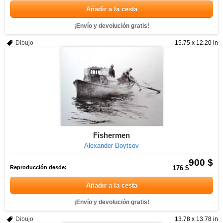
Añadir a la cesta
¡Envío y devolución gratis!
Dibujo
15.75 x 12.20 in
Fishermen
Alexander Boytsov
900 $
Reproducción desde:
176 $
Añadir a la cesta
¡Envío y devolución gratis!
Dibujo
13.78 x 13.78 in