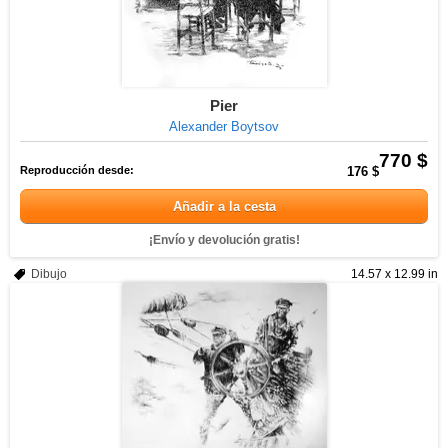
Pier
Alexander Boytsov
770 $
Reproducción desde:
176 $
Añadir a la cesta
¡Envío y devolución gratis!
Dibujo
14.57 x 12.99 in