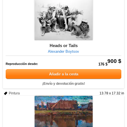
Heads or Tails
Alexander Boytsov
900 $
Reproducción desde:
176 $
Añadir a la cesta
¡Envío y devolución gratis!
Pintura
13.78 x 17.32 in