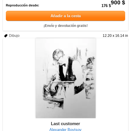
900 $
Reproducción desde:
176 $
Añadir a la cesta
¡Envío y devolución gratis!
Dibujo
12.20 x 16.14 in
Last customer
Alexander Boytsov