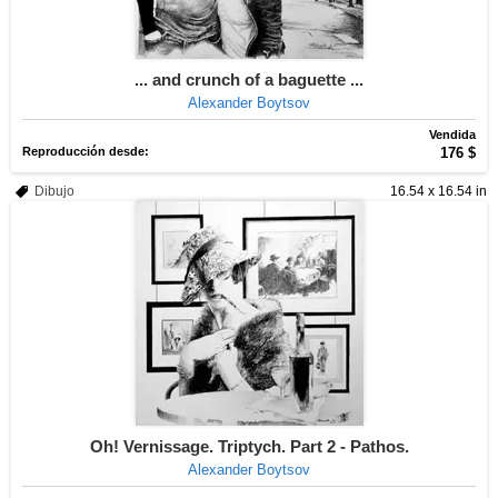
... and crunch of a baguette ...
Alexander Boytsov
Vendida
Reproducción desde:
176 $
Dibujo
16.54 x 16.54 in
Oh! Vernissage. Triptych. Part 2 - Pathos.
Alexander Boytsov