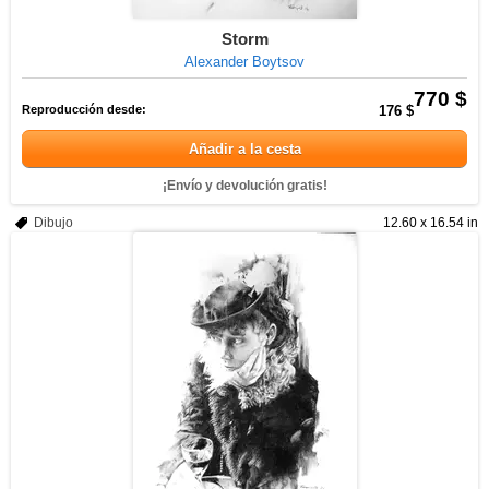
Storm
Alexander Boytsov
770 $
Reproducción desde:
176 $
Añadir a la cesta
¡Envío y devolución gratis!
Dibujo
12.60 x 16.54 in