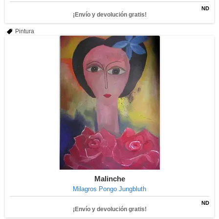
ND
¡Envío y devolución gratis!
Pintura
Malinche
Milagros Pongo Jungbluth
ND
¡Envío y devolución gratis!