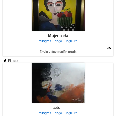
Mujer caña
Milagros Pongo Jungbluth
ND
¡Envío y devolución gratis!
Pintura
acto II
Milagros Pongo Jungbluth