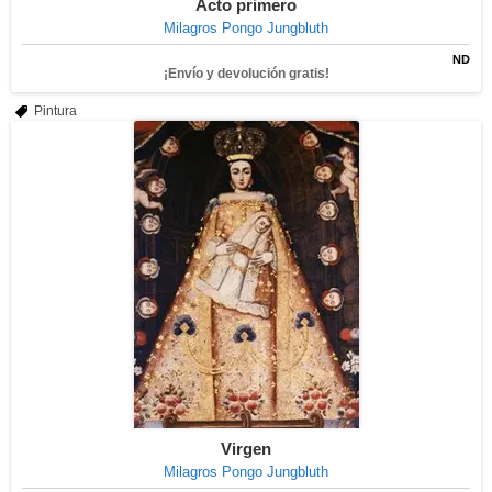
Acto primero
Milagros Pongo Jungbluth
ND
¡Envío y devolución gratis!
Pintura
Virgen
Milagros Pongo Jungbluth