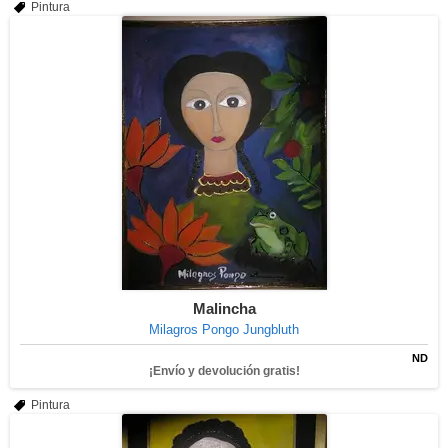
Pintura
Malincha
Milagros Pongo Jungbluth
ND
¡Envío y devolución gratis!
Pintura