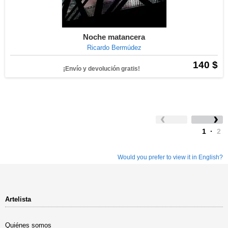
Noche matancera
Ricardo Bermúdez
140 $
¡Envío y devolución gratis!
1
·
2
Would you prefer to view it in English?
Artelista
Quiénes somos