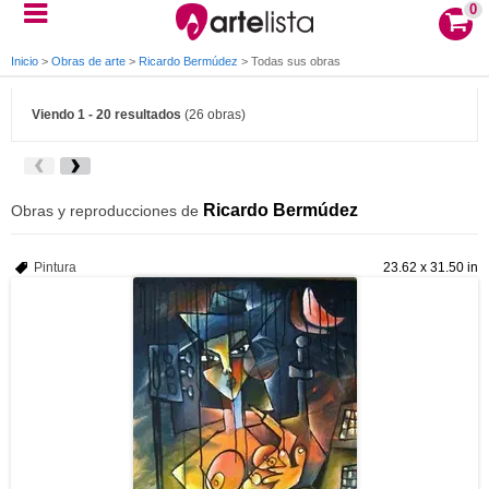
0
Inicio
>
Obras de arte
>
Ricardo Bermúdez
>
Todas sus obras
Viendo 1 - 20 resultados
(26 obras)
Ricardo Bermúdez
Obras y reproducciones de
Pintura
23.62 x 31.50 in