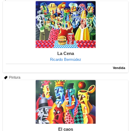
La Cena
Ricardo Bermúdez
Vendida
Pintura
El caos