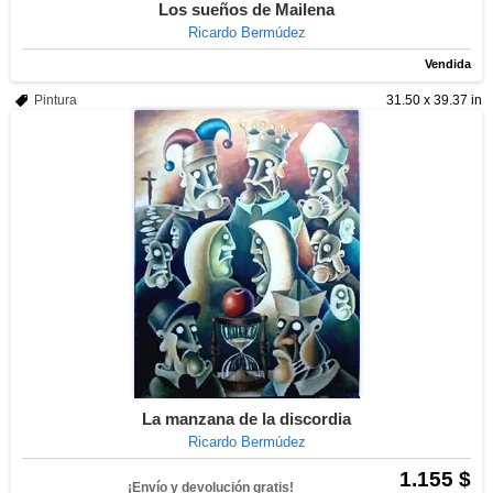
Los sueños de Mailena
Ricardo Bermúdez
Vendida
Pintura
31.50 x 39.37 in
La manzana de la discordia
Ricardo Bermúdez
1.155 $
¡Envío y devolución gratis!