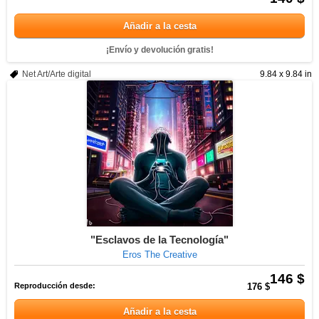
Añadir a la cesta
¡Envío y devolución gratis!
Net Art/Arte digital
9.84 x 9.84 in
"Esclavos de la Tecnología"
Eros The Creative
146 $
Reproducción desde:
176 $
Añadir a la cesta