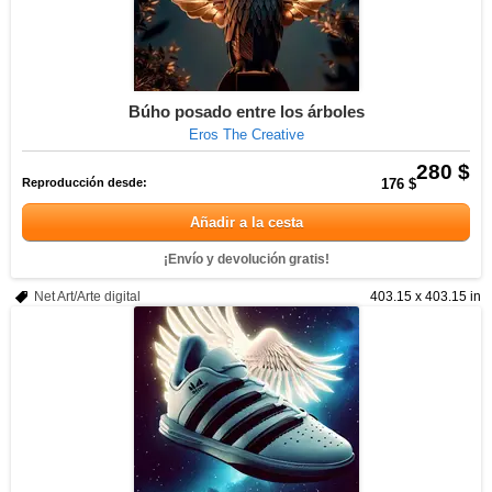
Búho posado entre los árboles
Eros The Creative
280 $
Reproducción desde:
176 $
Añadir a la cesta
¡Envío y devolución gratis!
Net Art/Arte digital
403.15 x 403.15 in