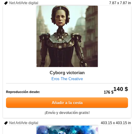
Net Art/Arte digital
7.87 x 7.87 in
Cyborg victorian
Eros The Creative
140 $
Reproducción desde:
176 $
Añadir a la cesta
¡Envío y devolución gratis!
Net Art/Arte digital
403.15 x 403.15 in