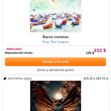
Barco cometas
Eros The Creative
REBAJADO
232 $
Reproducción desde:
176 $
Añadir a la cesta
¡Envío y devolución gratis!
Net Art/Arte digital
425.20 x 393.70 in