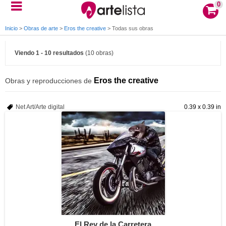
0
Inicio
>
Obras de arte
>
Eros the creative
>
Todas sus obras
Viendo 1 - 10 resultados
(10 obras)
Eros the creative
Obras y reproducciones de
Net Art/Arte digital
0.39 x 0.39 in
El Rey de la Carretera