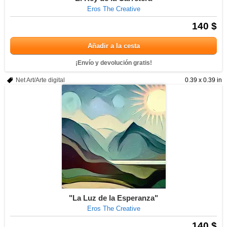
Eros The Creative
140 $
Añadir a la cesta
¡Envío y devolución gratis!
Net Art/Arte digital
0.39 x 0.39 in
"La Luz de la Esperanza"
Eros The Creative
140 $