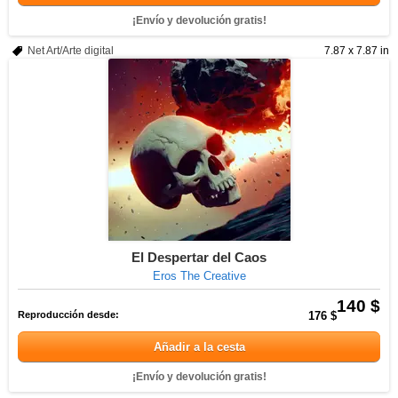
¡Envío y devolución gratis!
Net Art/Arte digital
7.87 x 7.87 in
El Despertar del Caos
Eros The Creative
140 $
Reproducción desde:
176 $
Añadir a la cesta
¡Envío y devolución gratis!