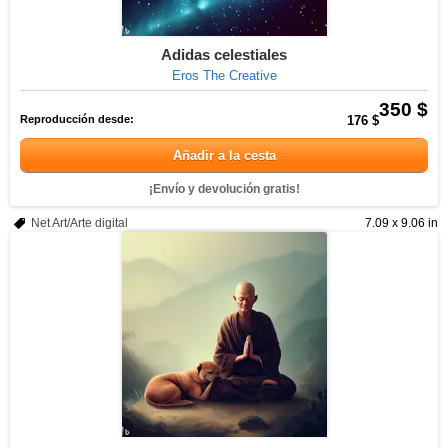
Adidas celestiales
Eros The Creative
350 $
Reproducción desde:
176 $
Añadir a la cesta
¡Envío y devolución gratis!
Net Art/Arte digital
7.09 x 9.06 in