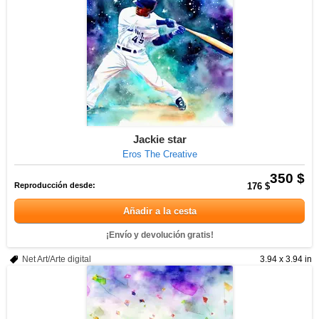
Jackie star
Eros The Creative
350 $
Reproducción desde:
176 $
Añadir a la cesta
¡Envío y devolución gratis!
Net Art/Arte digital
3.94 x 3.94 in