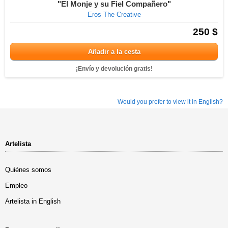
"El Monje y su Fiel Compañero"
Eros The Creative
250 $
Añadir a la cesta
¡Envío y devolución gratis!
Would you prefer to view it in English?
Artelista
Quiénes somos
Empleo
Artelista in English