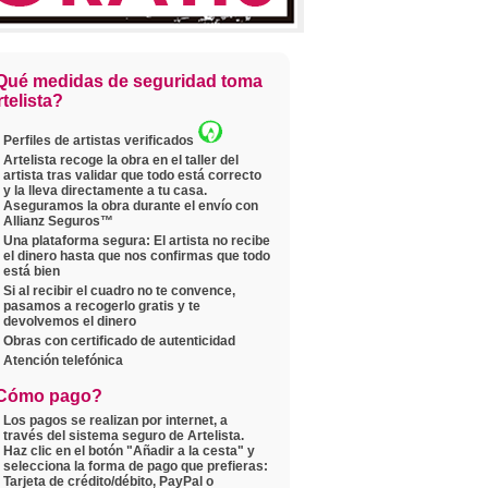
Qué medidas de seguridad toma
telista?
Perfiles de artistas verificados
Artelista recoge la obra en el taller del
artista tras validar que todo está correcto
y la lleva directamente a tu casa.
Aseguramos la obra durante el envío con
Allianz Seguros™
Una plataforma segura: El artista no recibe
el dinero hasta que nos confirmas que todo
está bien
Si al recibir el cuadro no te convence,
pasamos a recogerlo gratis y te
devolvemos el dinero
Obras con certificado de autenticidad
Atención telefónica
Cómo pago?
Los pagos se realizan por internet, a
través del sistema seguro de Artelista.
Haz clic en el botón "Añadir a la cesta" y
selecciona la forma de pago que prefieras:
Tarjeta de crédito/débito, PayPal o