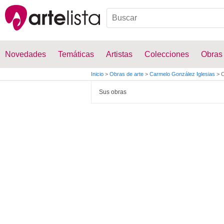
Novedades
Temáticas
Artistas
Colecciones
Obras
Inicio
>
Obras de arte
>
Carmelo González Iglesias
>
C
Sus obras