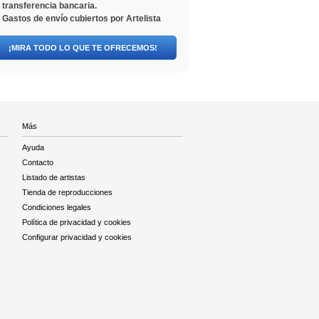
transferencia bancaria.
Gastos de envío cubiertos por Artelista
¡MIRA TODO LO QUE TE OFRECEMOS!
Más
Ayuda
Contacto
Listado de artistas
Tienda de reproducciones
Condiciones legales
Política de privacidad y cookies
Configurar privacidad y cookies