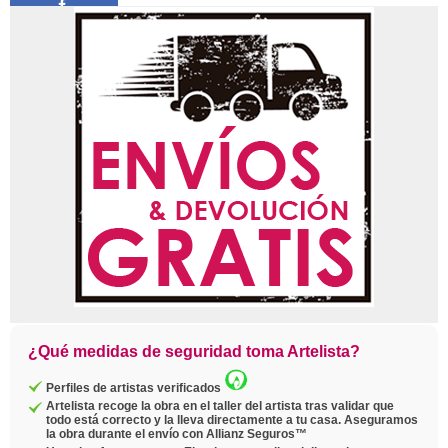
Compartir
Pin
Twittear
Copiar
enlace
¿Qué medidas de seguridad toma Artelista?
Perfiles de artistas verificados
Artelista recoge la obra en el taller del artista tras validar que
todo está correcto y la lleva directamente a tu casa. Aseguramos
la obra durante el envío con Allianz Seguros™