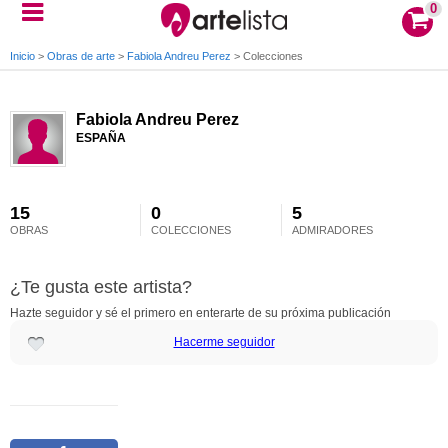
0
Inicio
>
Obras de arte
>
Fabiola Andreu Perez
>
Colecciones
Fabiola Andreu Perez
ESPAÑA
15
0
5
OBRAS
COLECCIONES
ADMIRADORES
¿Te gusta este artista?
Hazte seguidor y sé el primero en enterarte de su próxima publicación
Hacerme seguidor