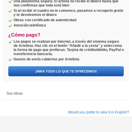
Una plataforma segura: El artista no recibe el dinero hasta que
nos confirmas que todo está bien
Si al recibir el cuadro no te convence, pasamos a recogerlo gratis
y te devolvemos el dinero
Obras con certificado de autenticidad
Atención telefónica
¿Cómo pago?
Los pagos se realizan por internet, a través del sistema seguro
de Artelista. Haz clic en el botón "Añadir a la cesta" y selecciona
la forma de pago que prefieras: Tarjeta de crédito/débito, PayPal o
transferencia bancaria.
Gastos de envío cubiertos por Artelista
¡MIRA TODO LO QUE TE OFRECEMOS!
Sus obras
Would you prefer to view it in English?