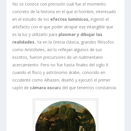
No se conoce con precisión cuál fue el momento
concreto de la historia en el que el hombre, interesado
en el estudio de los
efectos lumínicos,
ingenió el
artefacto con el que poder atrapar ese intangible que
es la luz y utilizarlo para
plasmar y dibujar las
realidades.
Ya en la Grecia clásica, grandes filósofos
como Aristóteles, así lo reflejan algunos de sus
escritos, fueron precursores de un rudimentario
acercamiento. Pero no fue hasta finales del siglo X
cuando el físico y astrónomo árabe, conocido en
occidente como Alhazen, diseñó y ejecutó el primer
cajón de
cámara oscur
a del que tenemos constancia.