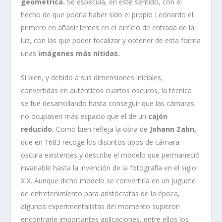
geométrica.
Se especula, en este sentido, con el
hecho de que podría haber sido el propio Leonardo el
primero en añadir lentes en el orificio de entrada de la
luz, con las que poder focalizar y obtener de esta forma
unas
imágenes más nítidas.
Si bien, y debido a sus dimensiones iniciales,
convertidas en auténticos cuartos oscuros, la técnica
se fue desarrollando hasta conseguir que las cámaras
no ocupasen más espacio que el de un
cajón
reducido.
Como bien refleja la obra de
Johann Zahn,
que en 1683 recoge los distintos tipos de cámara
oscura existentes y describe el modelo que permaneció
invariable hasta la invención de la fotografía en el siglo
XIX. Aunque dicho modelo se convertiría en un juguete
de entretenimiento para aristócratas de la época,
algunos experimentalistas del momento supieron
encontrarle importantes aplicaciones, entre ellos los