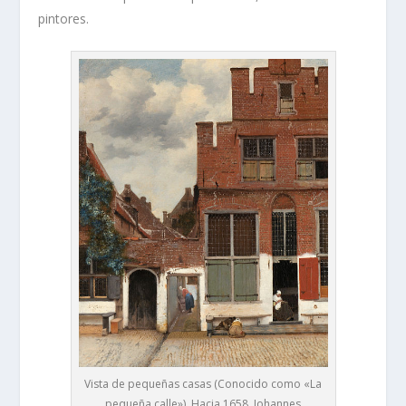
pintores.
Vista de pequeñas casas (Conocido como «La
pequeña calle»). Hacia 1658. Johannes