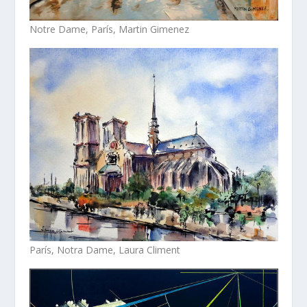
Notre Dame, París, Martin Gimenez
París, Notra Dame, Laura Climent