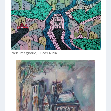
París imaginario, Lucas Ninin