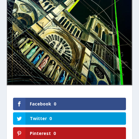
Facebook
0
Twitter
0
Pinterest
0