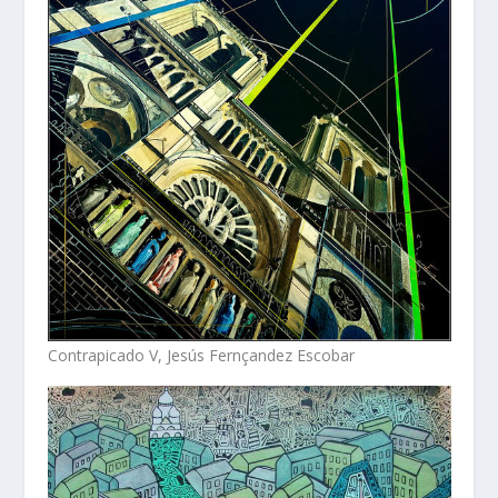
Contrapicado V, Jesús Fernçandez Escobar