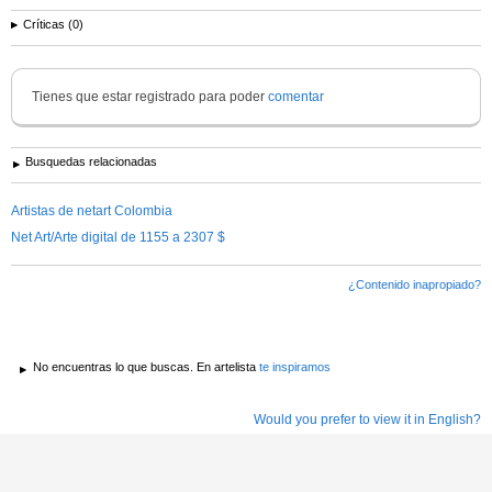
Críticas (0)
Tienes que estar registrado para poder
comentar
Busquedas relacionadas
Artistas de netart Colombia
Net Art/Arte digital de 1155 a 2307 $
¿Contenido inapropiado?
No encuentras lo que buscas. En artelista
te inspiramos
Would you prefer to view it in English?