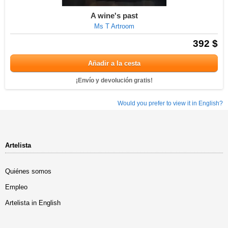
A wine's past
Ms T Artroom
392 $
Añadir a la cesta
¡Envío y devolución gratis!
Would you prefer to view it in English?
Artelista
Quiénes somos
Empleo
Artelista in English