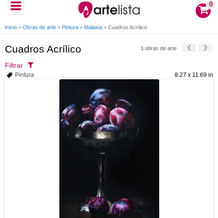
0
Inicio
>
Obras de arte
>
Pintura
>
Malasia
>
Cuadros Acrílico
Cuadros Acrílico
1 obras de arte
Filtrar
Pintura
8.27 x 11.69 in