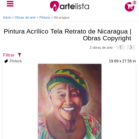
0
Inicio
>
Obras de arte
>
Pintura
>
Nicaragua
Pintura Acrílico Tela Retrato de Nicaragua |
Obras Copyright
2 obras de arte
Filtrar
Pintura
19.69 x 27.56 in