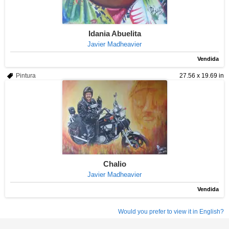
Idania Abuelita
Javier Madheavier
Vendida
Pintura
27.56 x 19.69 in
Chalio
Javier Madheavier
Vendida
Would you prefer to view it in English?