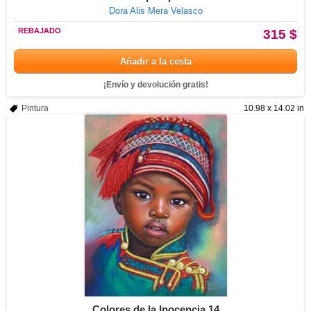
Dora Alis Mera Velasco
REBAJADO
315 $
Añadir a la cesta
¡Envío y devolución gratis!
Pintura
10.98 x 14.02 in
Colores de la Inocencia 14