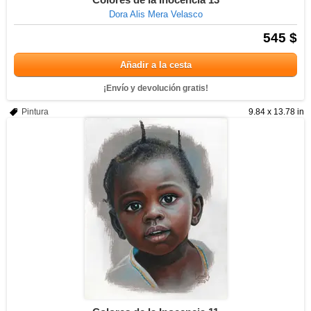
Dora Alis Mera Velasco
545 $
Añadir a la cesta
¡Envío y devolución gratis!
Pintura
9.84 x 13.78 in