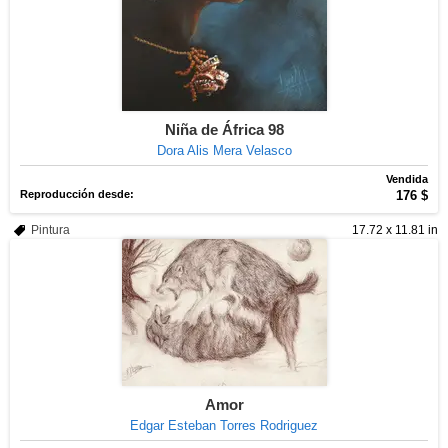
Niña de África 98
Dora Alis Mera Velasco
Vendida
Reproducción desde:
176 $
Pintura
17.72 x 11.81 in
Amor
Edgar Esteban Torres Rodriguez