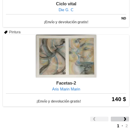
Ciclo vital
Die G. C
ND
¡Envío y devolución gratis!
Pintura
Facetas-2
Aris Marin Marin
140 $
¡Envío y devolución gratis!
1
·
2