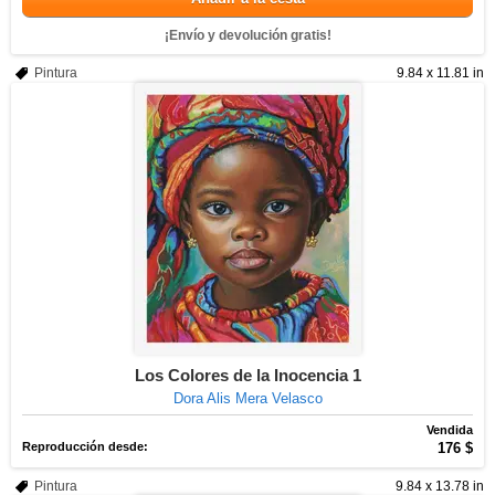
¡Envío y devolución gratis!
Pintura
9.84 x 11.81 in
Los Colores de la Inocencia 1
Dora Alis Mera Velasco
Vendida
Reproducción desde:
176 $
Pintura
9.84 x 13.78 in