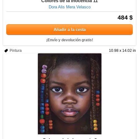
Colores de la Inocencia 11
Dora Alis Mera Velasco
484 $
Añadir a la cesta
¡Envío y devolución gratis!
Pintura
10.98 x 14.02 in