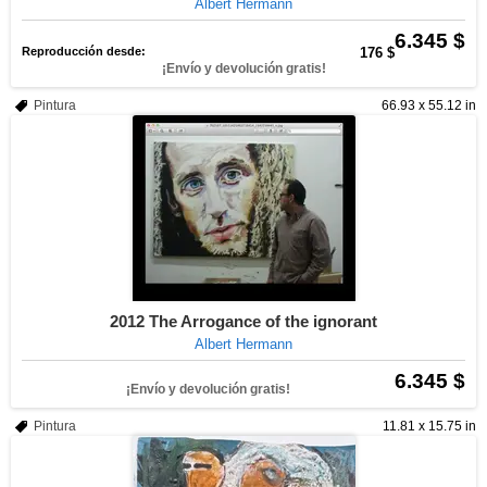
Albert Hermann
6.345 $
Reproducción desde:
176 $
¡Envío y devolución gratis!
Pintura
66.93 x 55.12 in
2012 The Arrogance of the ignorant
Albert Hermann
6.345 $
¡Envío y devolución gratis!
Pintura
11.81 x 15.75 in