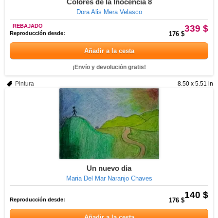
Colores de la Inocencia 8
Dora Alis Mera Velasco
REBAJADO
339 $
Reproducción desde:
176 $
Añadir a la cesta
¡Envío y devolución gratis!
Pintura
8.50 x 5.51 in
Un nuevo dia
Maria Del Mar Naranjo Chaves
140 $
Reproducción desde:
176 $
Añadir a la cesta