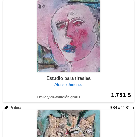
Estudio para tiresias
Alonso Jimenez
1.731 $
¡Envío y devolución gratis!
Pintura
9.84 x 11.81 in