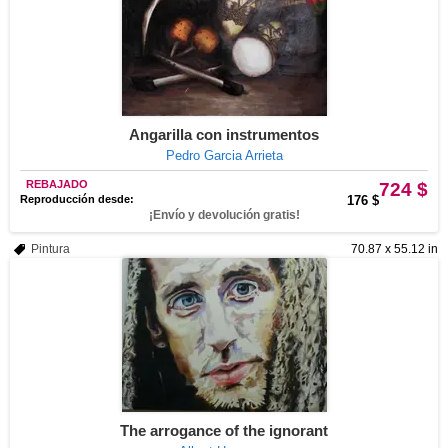
Angarilla con instrumentos
Pedro Garcia Arrieta
REBAJADO
724 $
Reproducción desde:
176 $
¡Envío y devolución gratis!
Pintura
70.87 x 55.12 in
The arrogance of the ignorant