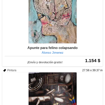
Apunte para felino colapsando
Alonso Jimenez
1.154 $
¡Envío y devolución gratis!
Pintura
27.56 x 39.37 in