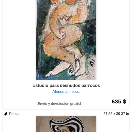
Estudio para desnudos barrocos
Alonso Jimenez
635 $
¡Envío y devolución gratis!
Pintura
27.56 x 39.37 in