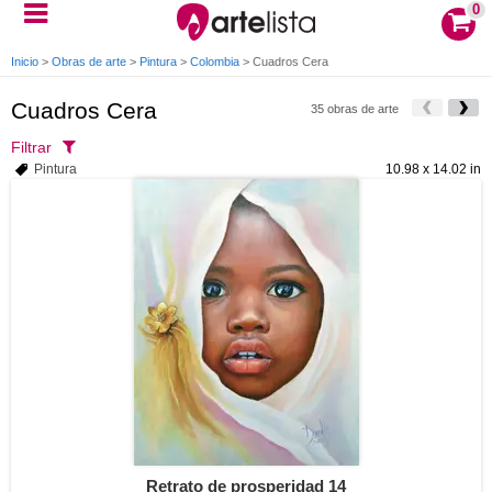
0
Inicio
>
Obras de arte
>
Pintura
>
Colombia
>
Cuadros Cera
Cuadros Cera
35 obras de arte
Filtrar
Pintura
10.98 x 14.02 in
Retrato de prosperidad 14