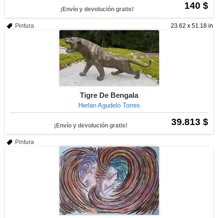
140 $
¡Envío y devolución gratis!
Pintura
23.62 x 51.18 in
Tigre De Bengala
Herlan Agudelo Torres
39.813 $
¡Envío y devolución gratis!
Pintura