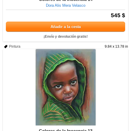
Dora Alis Mera Velasco
545 $
Añadir a la cesta
¡Envío y devolución gratis!
Pintura
9.84 x 13.78 in
Colores de la Inocencia 13