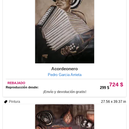
Acordeonero
Pedro Garcia Arrieta
REBAJADO
724 $
Reproducción desde:
299 $
¡Envío y devolución gratis!
Pintura
27.56 x 39.37 in