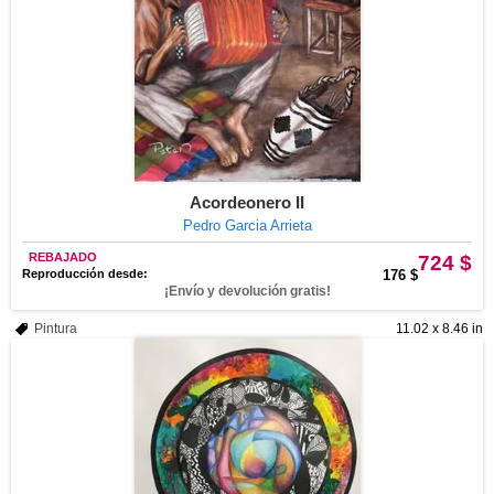
Acordeonero II
Pedro Garcia Arrieta
REBAJADO
724 $
Reproducción desde:
176 $
¡Envío y devolución gratis!
Pintura
11.02 x 8.46 in