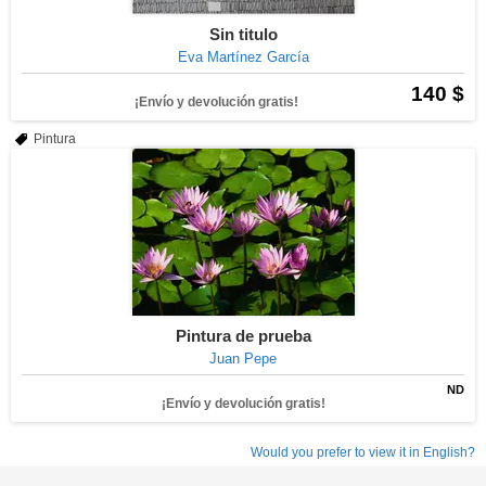
Sin titulo
Eva Martínez García
140 $
¡Envío y devolución gratis!
Pintura
Pintura de prueba
Juan Pepe
ND
¡Envío y devolución gratis!
Would you prefer to view it in English?