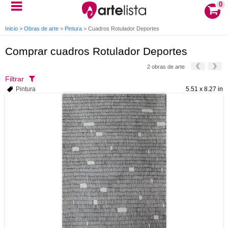
0
Inicio
>
Obras de arte
>
Pintura
>
Cuadros Rotulador Deportes
Comprar cuadros Rotulador Deportes
2 obras de arte
Filtrar
Pintura
5.51 x 8.27 in