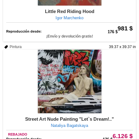
Little Red Riding Hood
Igor Marchenko
981 $
Reproducción desde:
176 $
¡Envío y devolución gratis!
Pintura
39.37 x 39.37 in
Street Art Nude Painting "Let`s Dream!.."
Nataliya Bagatskaya
REBAJADO
6.126 $