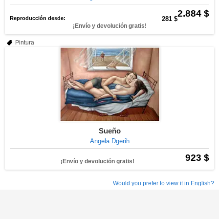
2.884 $
Reproducción desde:
281 $
¡Envío y devolución gratis!
Pintura
Sueño
Angela Dgerih
923 $
¡Envío y devolución gratis!
Would you prefer to view it in English?