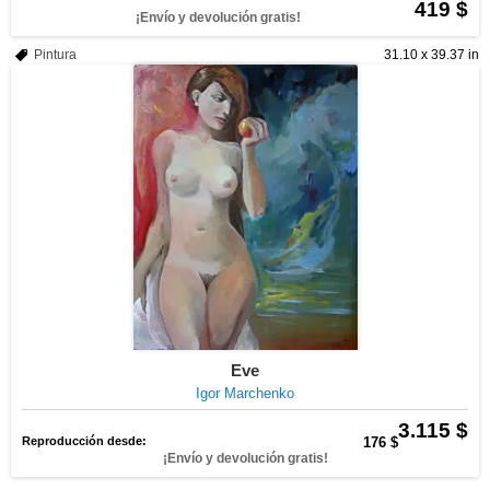
419 $
¡Envío y devolución gratis!
Pintura
31.10 x 39.37 in
Eve
Igor Marchenko
3.115 $
Reproducción desde:
176 $
¡Envío y devolución gratis!