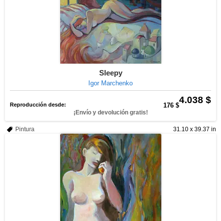
Sleepy
Igor Marchenko
4.038 $
Reproducción desde:
176 $
¡Envío y devolución gratis!
Pintura
31.10 x 39.37 in