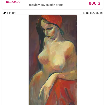
REBAJADO
800 $
¡Envío y devolución gratis!
Pintura
11.81 x 22.83 in