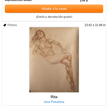
Reproducción desde:
176 $
Añadir a la cesta
¡Envío y devolución gratis!
Pintura
23.62 x 31.89 in
Rita
Irina Petruhina