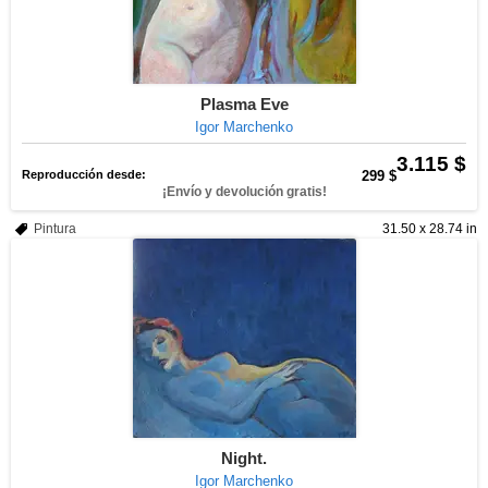
Plasma Eve
Igor Marchenko
3.115 $
Reproducción desde:
299 $
¡Envío y devolución gratis!
Pintura
31.50 x 28.74 in
Night.
Igor Marchenko