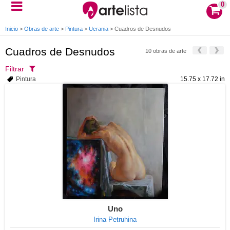
0
Inicio
>
Obras de arte
>
Pintura
>
Ucrania
>
Cuadros de Desnudos
Cuadros de Desnudos
10 obras de arte
Filtrar
Pintura
15.75 x 17.72 in
Uno
Irina Petruhina