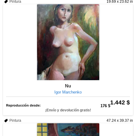
Pintura
19.69 x 23.62 in
Nu
Igor Marchenko
1.442 $
Reproducción desde:
176 $
¡Envío y devolución gratis!
Pintura
47.24 x 39.37 in