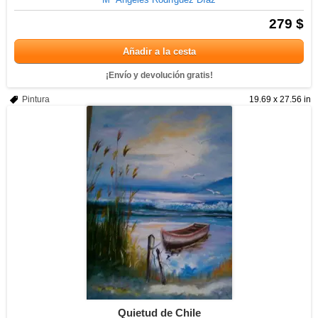
279 $
Añadir a la cesta
¡Envío y devolución gratis!
Pintura
19.69 x 27.56 in
Quietud de Chile