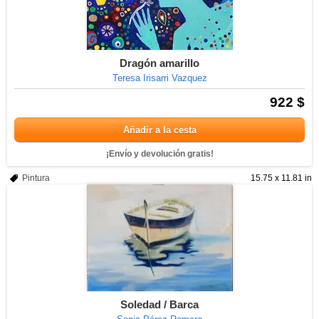
Dragón amarillo
Teresa Irisarri Vazquez
922 $
Añadir a la cesta
¡Envío y devolución gratis!
Pintura
15.75 x 11.81 in
Soledad / Barca