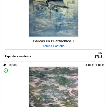
Barcas en Puertochico 1
Tomás Castaño
ND
Reproducción desde:
176 $
Pintura
11.81 x 11.81 in