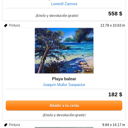
Loreto9 Zamora
558 $
¡Envío y devolución gratis!
Pintura
13.78 x 10.63 in
Playa balear
Joaquín Mullor Sanpastor
182 $
Añadir a la cesta
¡Envío y devolución gratis!
Pintura
9.84 x 14.17 in