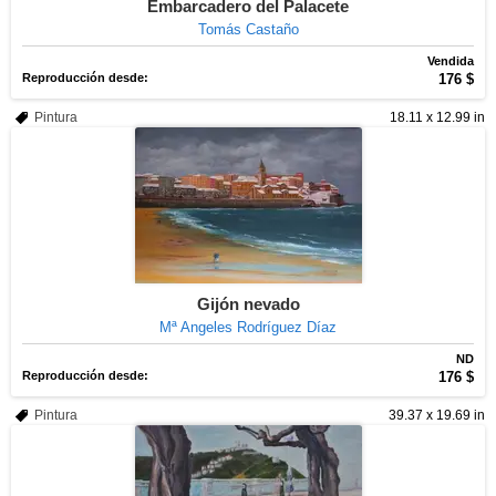
Embarcadero del Palacete
Tomás Castaño
Vendida
Reproducción desde:
176 $
Pintura
18.11 x 12.99 in
Gijón nevado
Mª Angeles Rodríguez Díaz
ND
Reproducción desde:
176 $
Pintura
39.37 x 19.69 in