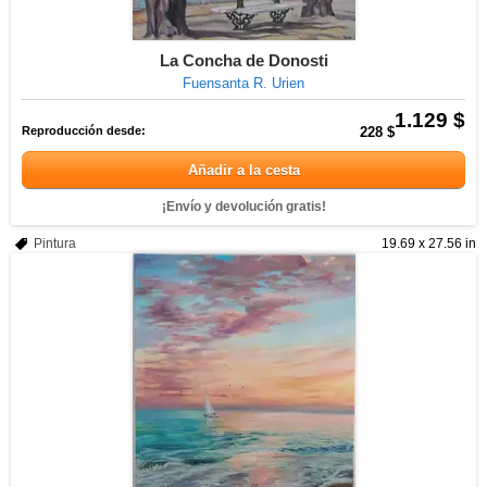
La Concha de Donosti
Fuensanta R. Urien
1.129 $
Reproducción desde:
228 $
Añadir a la cesta
¡Envío y devolución gratis!
Pintura
19.69 x 27.56 in