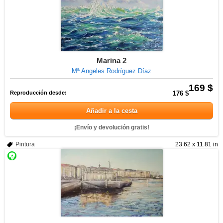
Marina 2
Mª Angeles Rodríguez Díaz
169 $
Reproducción desde:
176 $
Añadir a la cesta
¡Envío y devolución gratis!
Pintura
23.62 x 11.81 in