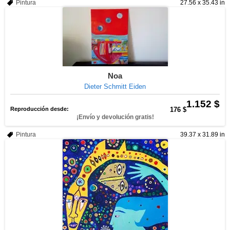
Pintura
27.56 x 35.43 in
Noa
Dieter Schmitt Eiden
1.152 $
Reproducción desde:
176 $
¡Envío y devolución gratis!
Pintura
39.37 x 31.89 in