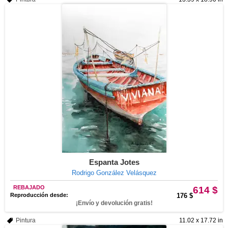
Espanta Jotes
Rodrigo González Velásquez
REBAJADO
614 $
Reproducción desde:
176 $
¡Envío y devolución gratis!
Pintura
11.02 x 17.72 in