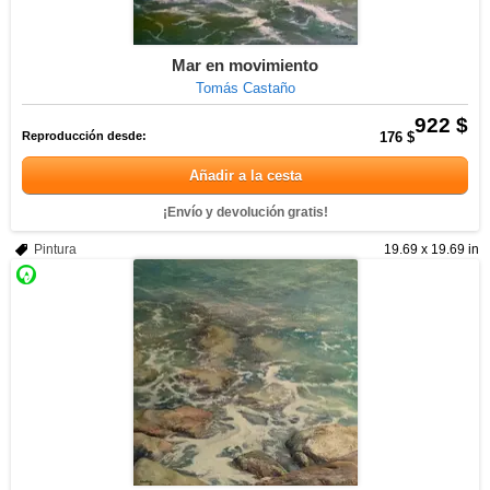
Mar en movimiento
Tomás Castaño
922 $
Reproducción desde:
176 $
Añadir a la cesta
¡Envío y devolución gratis!
Pintura
19.69 x 19.69 in