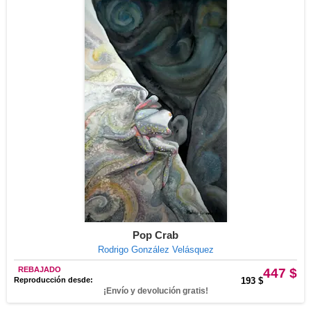
Pop Crab
Rodrigo González Velásquez
REBAJADO
447 $
Reproducción desde:
193 $
¡Envío y devolución gratis!