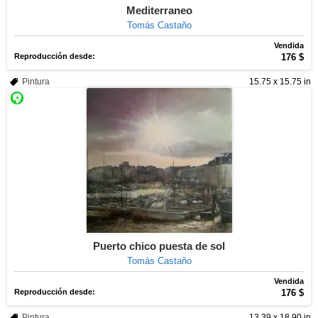
Mediterraneo
Tomás Castaño
Vendida
Reproducción desde:
176 $
Pintura
15.75 x 15.75 in
Puerto chico puesta de sol
Tomás Castaño
Vendida
Reproducción desde:
176 $
Pintura
13.39 x 18.90 in