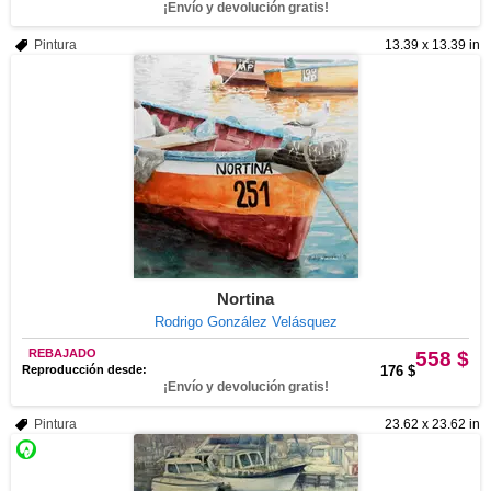
¡Envío y devolución gratis!
Pintura
13.39 x 13.39 in
Nortina
Rodrigo González Velásquez
REBAJADO
558 $
Reproducción desde:
176 $
¡Envío y devolución gratis!
Pintura
23.62 x 23.62 in