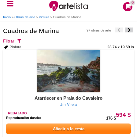
0
Inicio
>
Obras de arte
>
Pintura
>
Cuadros de Marina
Cuadros de Marina
97 obras de arte
Filtrar
Pintura
28.74 x 19.69 in
Atardecer en Praia do Cavaleiro
Jm Vilela
REBAJADO
594 $
Reproducción desde:
176 $
Añadir a la cesta