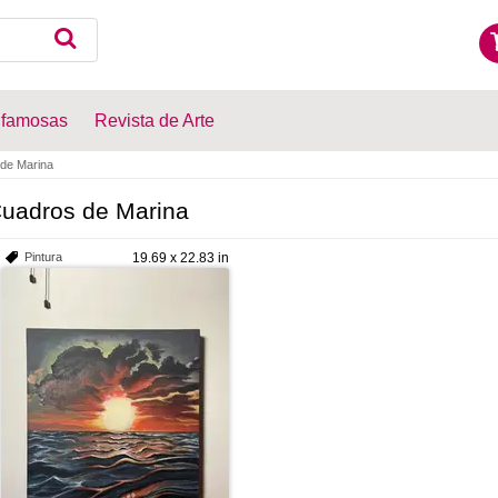
 famosas
Revista de Arte
de Marina
uadros de Marina
Pintura
19.69 x 22.83 in