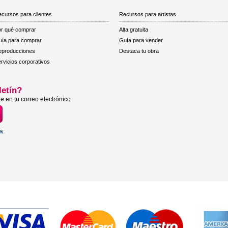
cursos para clientes
Recursos para artistas
r qué comprar
Alta gratuita
ía para comprar
Guía para vender
eproducciones
Destaca tu obra
rvicios corporativos
letín?
e en tu correo electrónico
ta
.