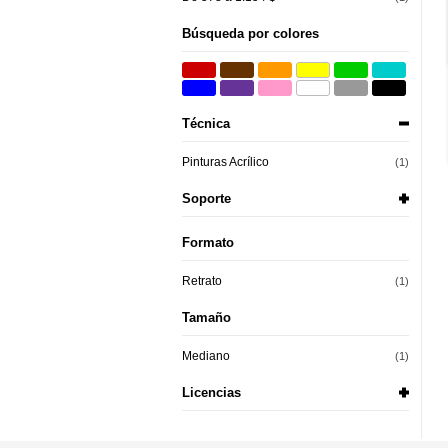
Búsqueda por colores
Técnica
Pinturas Acrílico
(1)
Soporte
Formato
Retrato
(1)
Tamaño
Mediano
(1)
Licencias