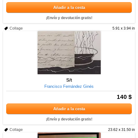
Añadir a la cesta
¡Envío y devolución gratis!
Collage
5.91 x 3.94 in
S/t
Francisco Fernández Ginés
140 $
Añadir a la cesta
¡Envío y devolución gratis!
Collage
23.62 x 31.50 in