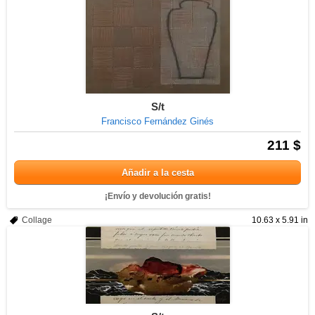
S/t
Francisco Fernández Ginés
211 $
Añadir a la cesta
¡Envío y devolución gratis!
Collage
10.63 x 5.91 in