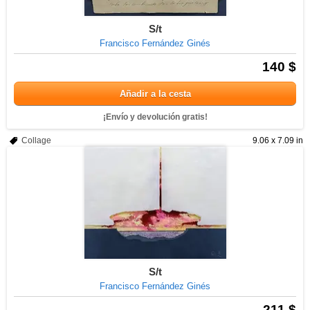
S/t
Francisco Fernández Ginés
140 $
Añadir a la cesta
¡Envío y devolución gratis!
Collage
9.06 x 7.09 in
S/t
Francisco Fernández Ginés
211 $