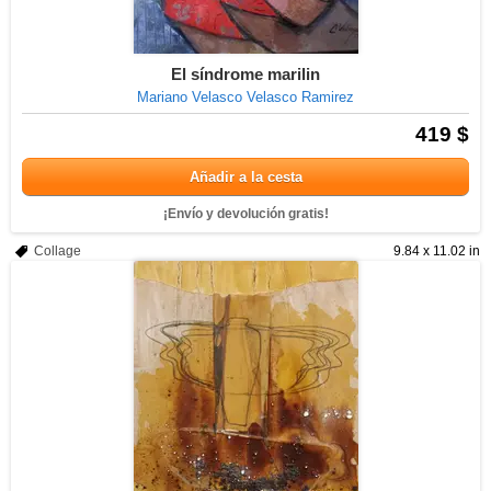
El síndrome marilin
Mariano Velasco Velasco Ramirez
419 $
Añadir a la cesta
¡Envío y devolución gratis!
Collage
9.84 x 11.02 in