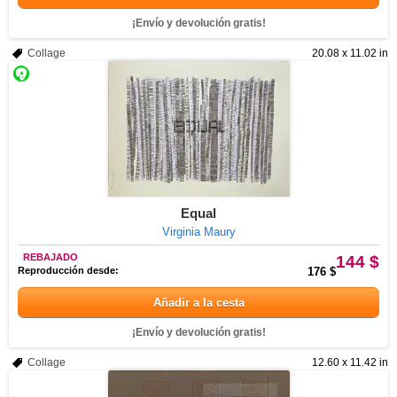
¡Envío y devolución gratis!
Collage
20.08 x 11.02 in
Equal
Virginia Maury
REBAJADO
144 $
Reproducción desde:
176 $
Añadir a la cesta
¡Envío y devolución gratis!
Collage
12.60 x 11.42 in