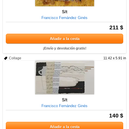
S/t
Francisco Fernández Ginés
211 $
Añadir a la cesta
¡Envío y devolución gratis!
Collage
11.42 x 5.91 in
S/t
Francisco Fernández Ginés
140 $
Añadir a la cesta