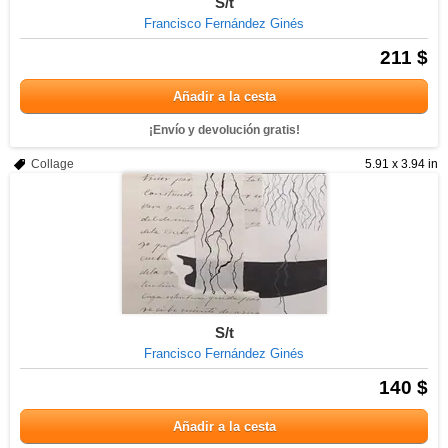
S/t
Francisco Fernández Ginés
211 $
Añadir a la cesta
¡Envío y devolución gratis!
Collage
5.91 x 3.94 in
S/t
Francisco Fernández Ginés
140 $
Añadir a la cesta