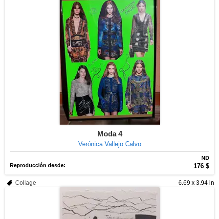
Moda 4
Verónica Vallejo Calvo
ND
Reproducción desde:
176 $
Collage
6.69 x 3.94 in