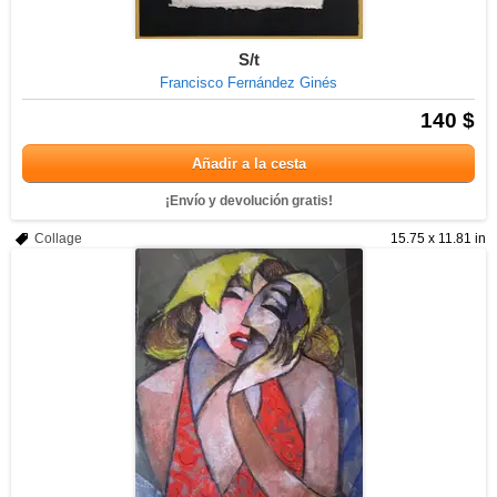
S/t
Francisco Fernández Ginés
140 $
Añadir a la cesta
¡Envío y devolución gratis!
Collage
15.75 x 11.81 in