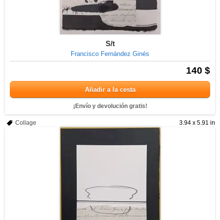
S/t
Francisco Fernández Ginés
140 $
Añadir a la cesta
¡Envío y devolución gratis!
Collage
3.94 x 5.91 in