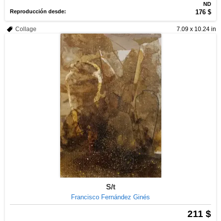
ND
Reproducción desde:
176 $
Collage
7.09 x 10.24 in
S/t
Francisco Fernández Ginés
211 $