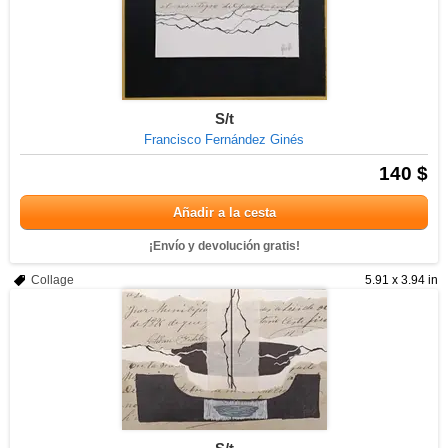
S/t
Francisco Fernández Ginés
140 $
Añadir a la cesta
¡Envío y devolución gratis!
Collage
5.91 x 3.94 in