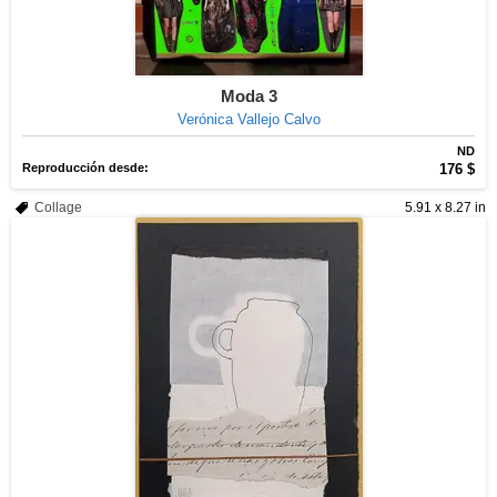
Moda 3
Verónica Vallejo Calvo
ND
Reproducción desde:
176 $
Collage
5.91 x 8.27 in