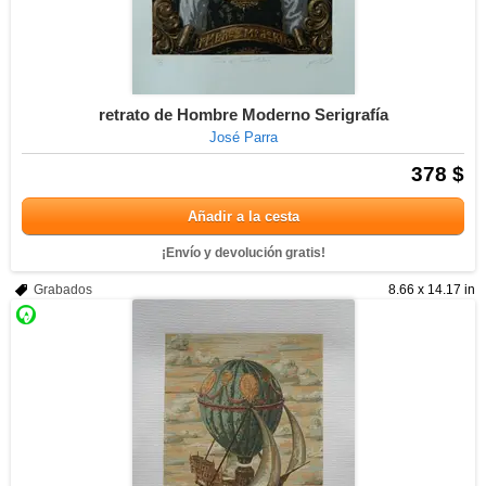
retrato de Hombre Moderno Serigrafía
José Parra
378 $
Añadir a la cesta
¡Envío y devolución gratis!
Grabados
8.66 x 14.17 in