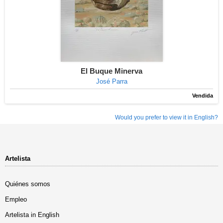
El Buque Minerva
José Parra
Vendida
Would you prefer to view it in English?
Artelista
Quiénes somos
Empleo
Artelista in English