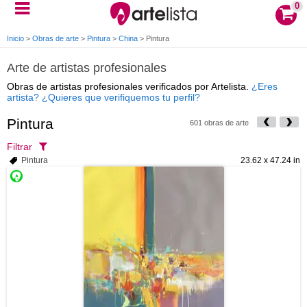
0
Inicio
>
Obras de arte
>
Pintura
>
China
>
Pintura
Arte de artistas profesionales
Obras de artistas profesionales verificados por Artelista.
¿Eres
artista? ¿Quieres que verifiquemos tu perfil?
Pintura
601 obras de arte
Filtrar
Pintura
23.62 x 47.24 in