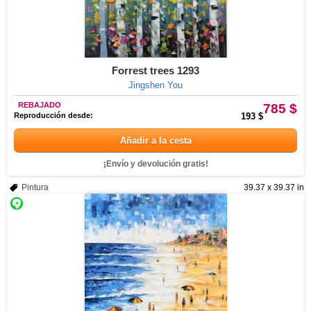
Forrest trees 1293
Jingshen You
REBAJADO
785 $
Reproducción desde:
193 $
Añadir a la cesta
¡Envío y devolución gratis!
Pintura
39.37 x 39.37 in