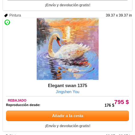
¡Envío y devolución gratis!
Pintura
39.37 x 39.37 in
Elegant swan 1375
Jingshen You
REBAJADO
795 $
Reproducción desde:
176 $
Añadir a la cesta
¡Envío y devolución gratis!