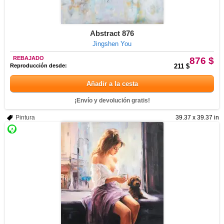
Abstract 876
Jingshen You
REBAJADO
876 $
Reproducción desde:
211 $
Añadir a la cesta
¡Envío y devolución gratis!
Pintura
39.37 x 39.37 in