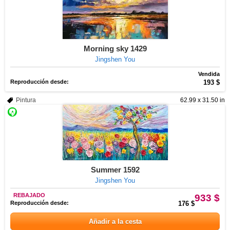
Morning sky 1429
Jingshen You
Vendida
Reproducción desde:
193 $
Pintura
62.99 x 31.50 in
Summer 1592
Jingshen You
REBAJADO
933 $
Reproducción desde:
176 $
Añadir a la cesta