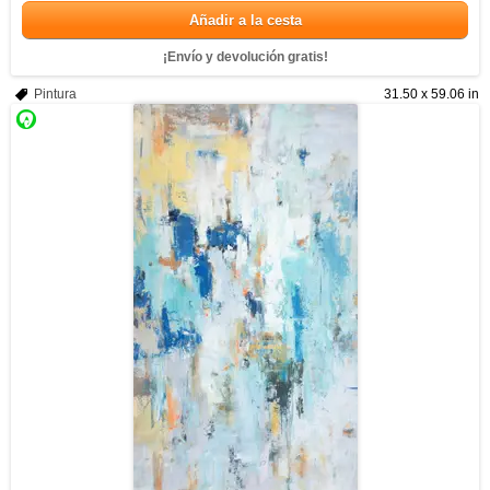
Añadir a la cesta
¡Envío y devolución gratis!
Pintura
31.50 x 59.06 in