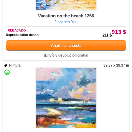
Vacation on the beach 1266
Jingshen You
REBAJADO
913 $
Reproducción desde:
211 $
Añadir a la cesta
¡Envío y devolución gratis!
Pintura
39.37 x 39.37 in