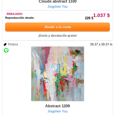
Clouds abstract 1330
Jingshen You
REBAJADO
1.037 $
Reproducción desde:
228 $
Añadir a la cesta
¡Envío y devolución gratis!
Pintura
39.37 x 39.37 in
Abstract 1209
Jingshen You