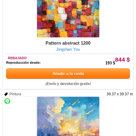
Pattern abstract 1200
Jingshen You
REBAJADO
844 $
Reproducción desde:
193 $
Añadir a la cesta
¡Envío y devolución gratis!
Pintura
39.37 x 39.37 in