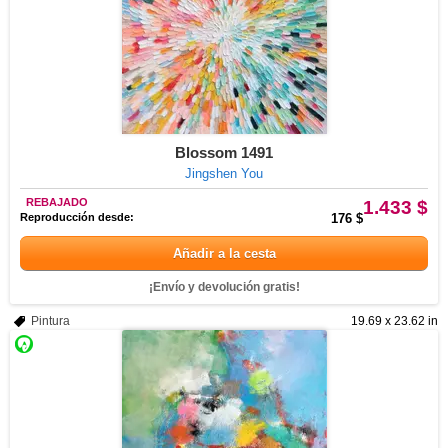
Blossom 1491
Jingshen You
REBAJADO
1.433 $
Reproducción desde:
176 $
Añadir a la cesta
¡Envío y devolución gratis!
Pintura
19.69 x 23.62 in